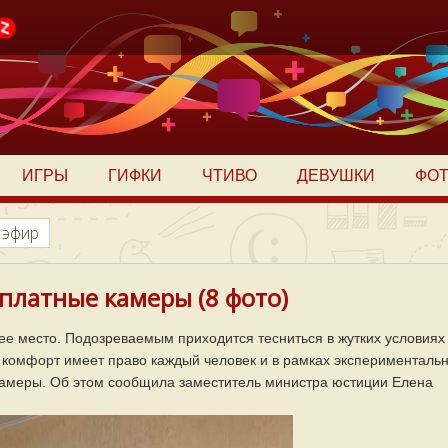
ИГРЫ
ГИФКИ
ЧТИВО
ДЕВУШКИ
ФО
 эфир
платные камеры (8 фото)
ее место. Подозреваемым приходится тесниться в жутких условиях
а комфорт имеет право каждый человек и в рамках эксперименталь
камеры. Об этом сообщила заместитель министра юстиции Елена