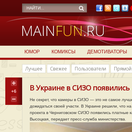
ЮМОР
КОМИКСЫ
ДЕМОТИВАТОРЫ
Лучшее
Свежее
Пользователи
Прямой
В Украине в СИЗО появились 
+6
Не секрет, что камеры в СИЗО — это не самое лучш
дожидаться своей участи. В Украине решили, что н
проекта в Черниговском СИЗО появились платные 
Высоцкая, передает пресс-служба министерства.