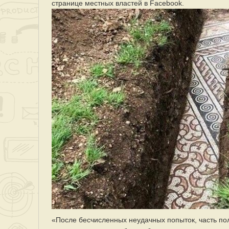
странице местных властей в Facebook.
«После бесчисленных неудачных попыток, часть по