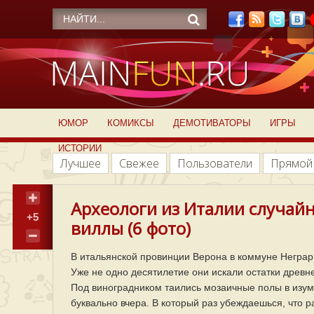
ЮМОР
КОМИКСЫ
ДЕМОТИВАТОРЫ
ИГРЫ
ИСТОРИИ
Лучшее
Свежее
Пользователи
Прямой
Археологи из Италии случай
+5
виллы (6 фото)
В итальянской провинции Верона в коммуне Негра
Уже не одно десятилетие они искали остатки древней
Под виноградником таились мозаичные полы в изум
буквально вчера. В который раз убеждаешься, что 