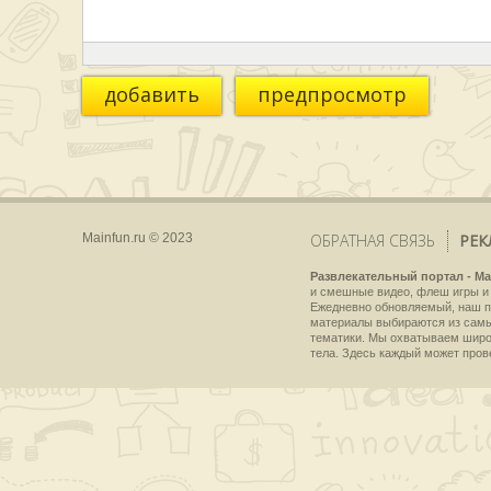
добавить
предпросмотр
Mainfun.ru © 2023
ОБРАТНАЯ СВЯЗЬ
РЕК
Развлекательный портал - Ma
и смешные видео, флеш игры и 
Ежедневно обновляемый, наш пр
материалы выбираются из самы
тематики. Мы охватываем широки
тела. Здесь каждый может пров