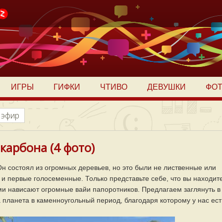
ИГРЫ
ГИФКИ
ЧТИВО
ДЕВУШКИ
ФО
 эфир
карбона (4 фото)
Он состоял из огромных деревьев, но это были не лиственные или
и первые голосеменные. Только представьте себе, что вы находит
ами нависают огромные вайи папоротников. Предлагаем заглянуть в
 планета в каменноугольный период, благодаря которому у нас ест