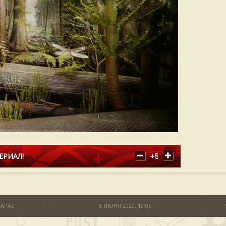
ЕРИАЛ!
+5
LAPAS
5 ИЮНЯ 2020, 13:05