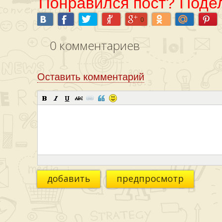
Понравился пост? Подел
0
0
комментариев
Оставить комментарий
добавить
предпросмотр