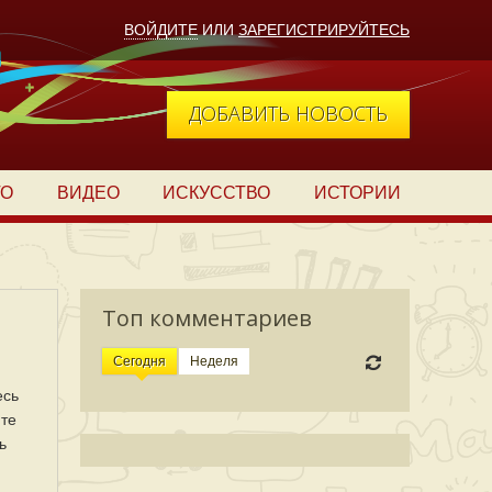
ВОЙДИТЕ
ИЛИ
ЗАРЕГИСТРИРУЙТЕСЬ
ДОБАВИТЬ НОВОСТЬ
ТО
ВИДЕО
ИСКУССТВО
ИСТОРИИ
Топ комментариев
Сегодня
Неделя
есь
 те
ь