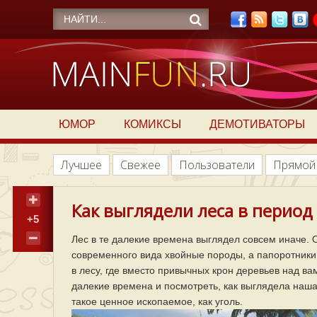
ЮМОР
КОМИКСЫ
ДЕМОТИВАТОРЫ
Лучшее
Свежее
Пользователи
Прямой
Как выглядели леса в период 
+5
Лес в те далекие времена выглядел совсем иначе. 
современного вида хвойные породы, а папоротники 
в лесу, где вместо привычных крон деревьев над в
далекие времена и посмотреть, как выглядела наша
такое ценное ископаемое, как уголь.