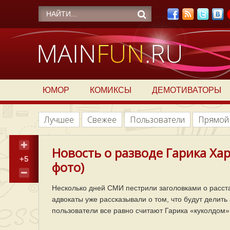
ЮМОР
КОМИКСЫ
ДЕМОТИВАТОРЫ
Лучшее
Свежее
Пользователи
Прямой
Новость о разводе Гарика Ха
+5
фото)
Несколько дней СМИ пестрили заголовками о расста
адвокаты уже рассказывали о том, что будут делить
пользователи все равно считают Гарика «куколдом»