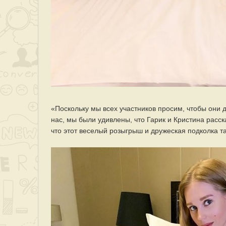
«Поскольку мы всех участников просим, чтобы они 
нас, мы были удивлены, что Гарик и Кристина расска
что этот веселый розыгрыш и дружеская подколка т