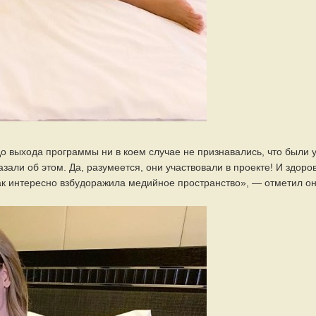
до выхода программы ни в коем случае не признавались, что были 
зали об этом. Да, разумеется, они участвовали в проекте! И здоро
ак интересно взбудоражила медийное пространство», — отметил он