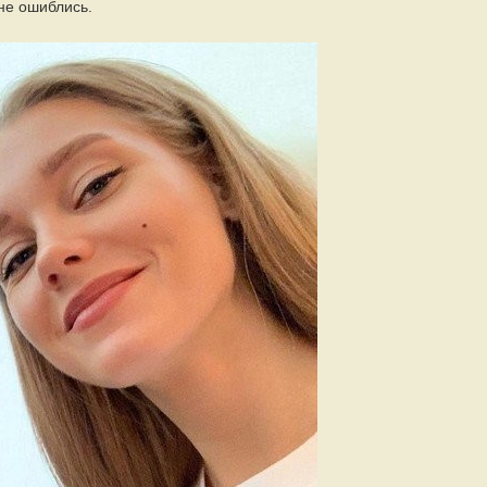
не ошиблись.