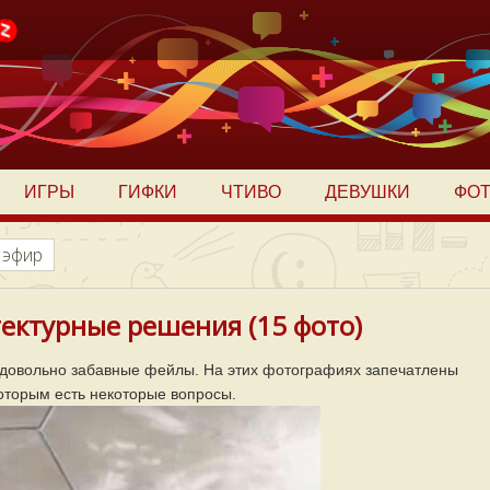
ИГРЫ
ГИФКИ
ЧТИВО
ДЕВУШКИ
ФО
 эфир
ектурные решения (15 фото)
 довольно забавные фейлы. На этих фотографиях запечатлены
оторым есть некоторые вопросы.