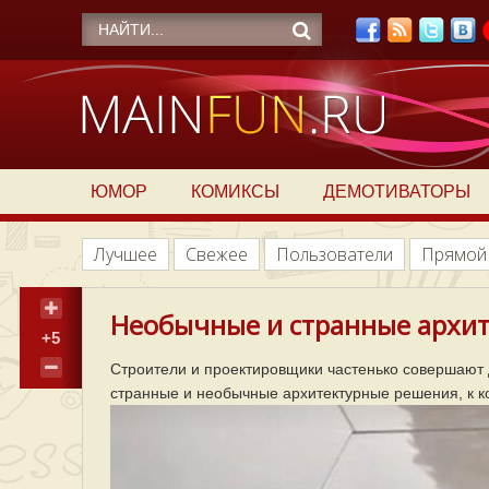
ЮМОР
КОМИКСЫ
ДЕМОТИВАТОРЫ
Лучшее
Свежее
Пользователи
Прямой
Необычные и странные архит
+5
Строители и проектировщики частенько совершают
странные и необычные архитектурные решения, к к