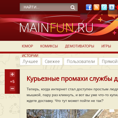
ЮМОР
КОМИКСЫ
ДЕМОТИВАТОРЫ
ИГРЫ
ИСТОРИИ
Лучшее
Свежее
Пользователи
Прямой
Курьезные промахи службы до
+5
Теперь, когда интернет стал доступен простым люд
мышкой, пару раз кликнуть, и вот вы уже что-то ку
ждете доставку. Что тут может пойти не так?