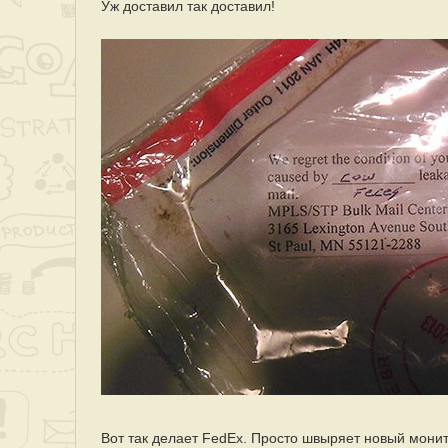
Уж доставил так доставил!
Вот так делает FedEx. Просто швыряет новый монит