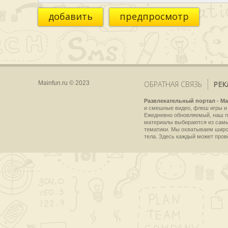
добавить
предпросмотр
Mainfun.ru © 2023
ОБРАТНАЯ СВЯЗЬ
РЕК
Развлекательный портал - Ma
и смешные видео, флеш игры и 
Ежедневно обновляемый, наш пр
материалы выбираются из самы
тематики. Мы охватываем широки
тела. Здесь каждый может пров