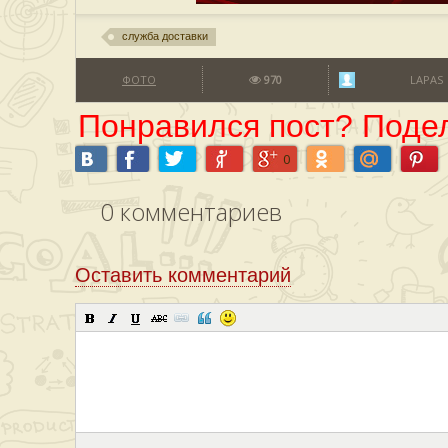
служба доставки
ФОТО
970
LAPAS
Понравился пост? Подел
0
0
комментариев
Оставить комментарий