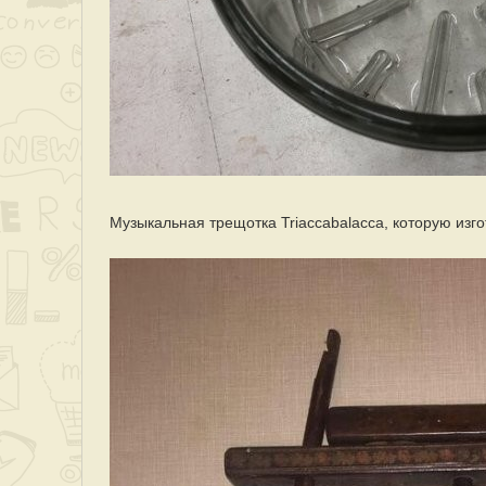
Музыкальная трещотка Triaccabalacca, которую изго