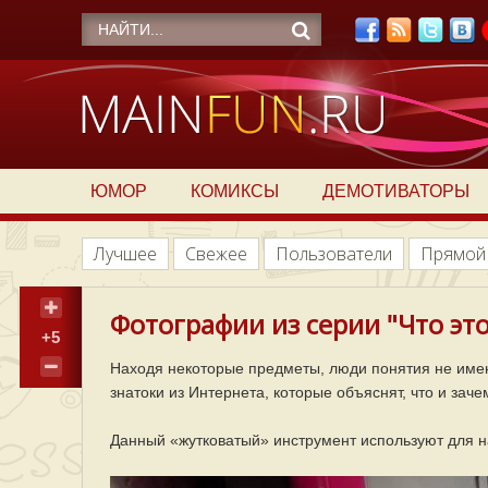
ЮМОР
КОМИКСЫ
ДЕМОТИВАТОРЫ
Лучшее
Свежее
Пользователи
Прямой
Фотографии из серии "Что это
+5
Находя некоторые предметы, люди понятия не имеют
знатоки из Интернета, которые объяснят, что и заче
Данный «жутковатый» инструмент используют для н