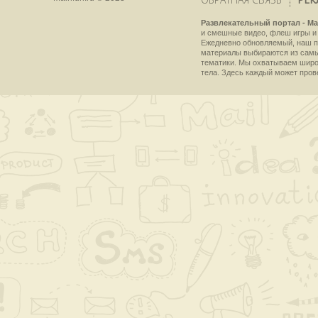
Развлекательный портал - Ma
и смешные видео, флеш игры и 
Ежедневно обновляемый, наш пр
материалы выбираются из самы
тематики. Мы охватываем широки
тела. Здесь каждый может пров