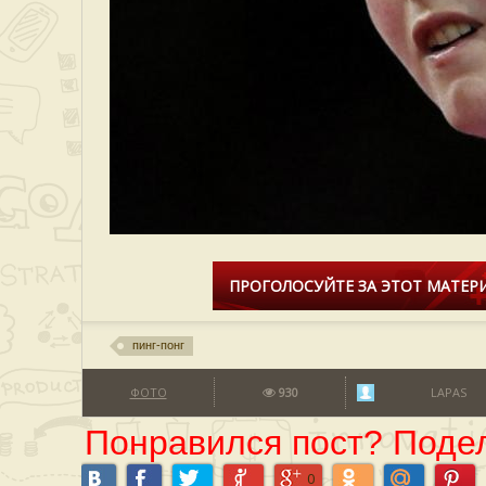
ПРОГОЛОСУЙТЕ ЗА ЭТОТ МАТЕРИ
пинг-понг
ФОТО
930
LAPAS
Понравился пост? Подел
0