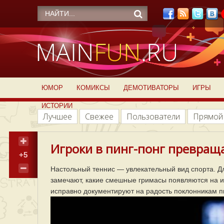
ЮМОР
КОМИКСЫ
ДЕМОТИВАТОРЫ
ИГРЫ
ИСТОРИИ
Лучшее
Свежее
Пользователи
Прямой
Игроки в пинг-понг превраща
+5
Настольный теннис — увлекательный вид спорта. Дл
замечают, какие смешные гримасы появляются на и
исправно документируют на радость поклонникам п