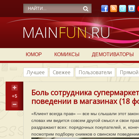
ЮМОР
КОМИКСЫ
ДЕМОТИВАТОРЫ
Лучшее
Свежее
Пользователи
Прямой
Боль сотрудника супермаркет
+5
поведении в магазинах (18 ф
«Клиент всегда прав» — все мы слышали этот закон
словах им видится совсем другой смысл и свои пра
раздражают всех: порядочных покупателей, и, коне
посмотрим подборку снимков о свинском поведении