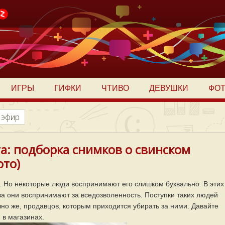
ИГРЫ
ГИФКИ
ЧТИВО
ДЕВУШКИ
ФО
 эфир
а: подборка снимков о свинском
ото)
. Но некоторые люди воспринимают его слишком буквально. В этих
ва они воспринимают за вседозволенность. Поступки таких людей
чно же, продавцов, которым приходится убирать за ними. Давайте
 в магазинах.