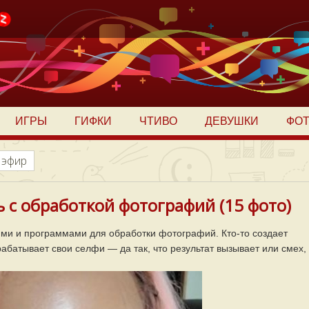
ИГРЫ
ГИФКИ
ЧТИВО
ДЕВУШКИ
ФО
 эфир
 с обработкой фотографий (15 фото)
ми и программами для обработки фотографий. Кто-то создает
рабатывает свои селфи — да так, что результат вызывает или смех,