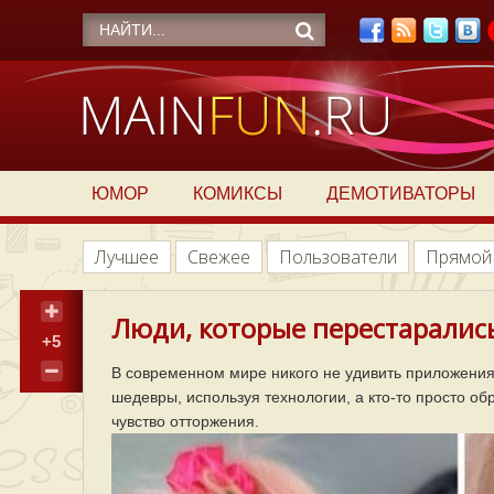
ЮМОР
КОМИКСЫ
ДЕМОТИВАТОРЫ
Лучшее
Свежее
Пользователи
Прямой
Люди, которые перестарались
+5
В современном мире никого не удивить приложения
шедевры, используя технологии, а кто-то просто об
чувство отторжения.