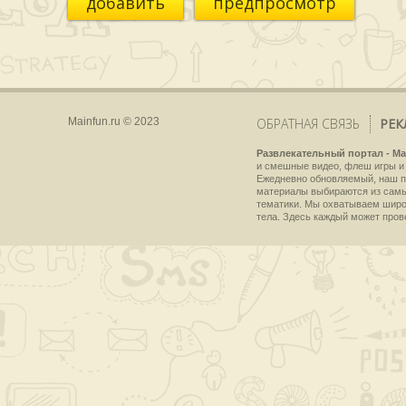
добавить
предпросмотр
Mainfun.ru © 2023
ОБРАТНАЯ СВЯЗЬ
РЕК
Развлекательный портал - Ma
и смешные видео, флеш игры и 
Ежедневно обновляемый, наш пр
материалы выбираются из самы
тематики. Мы охватываем широки
тела. Здесь каждый может пров