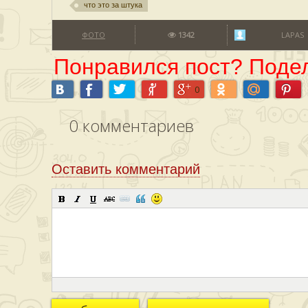
что это за штука
ФОТО
1342
LAPAS
Понравился пост? Подел
0
0
комментариев
Оставить комментарий