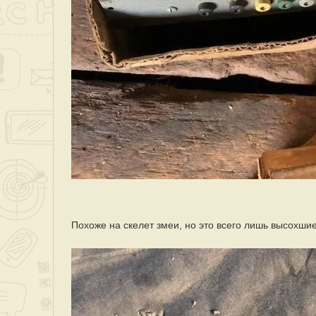
Похоже на скелет змеи, но это всего лишь высохши