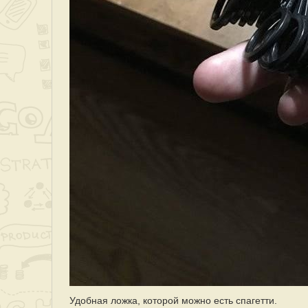
Удобная ложка, которой можно есть спагетти.