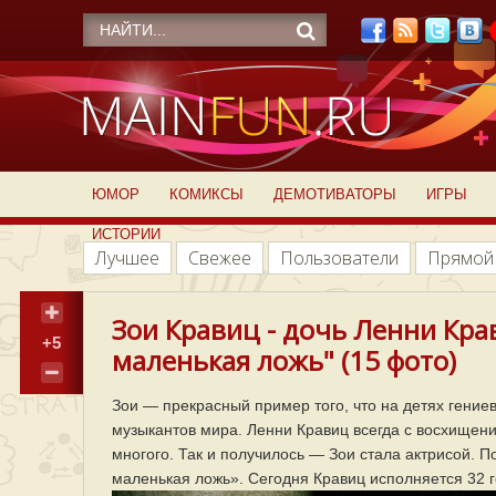
ЮМОР
КОМИКСЫ
ДЕМОТИВАТОРЫ
ИГРЫ
ИСТОРИИ
Лучшее
Свежее
Пользователи
Прямой
Зои Кравиц - дочь Ленни Кра
+5
маленькая ложь" (15 фото)
Зои — прекрасный пример того, что на детях гение
музыкантов мира. Ленни Кравиц всегда с восхищени
многого. Так и получилось — Зои стала актрисой.
маленькая ложь». Сегодня Кравиц исполняется 32 г