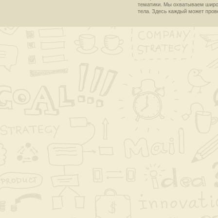
тематики. Мы охватываем широки
тела. Здесь каждый может пров