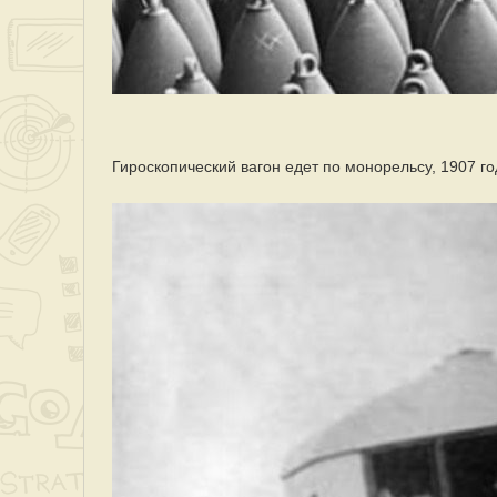
Гироскопический вaгон едет по монорельсу, 1907 го