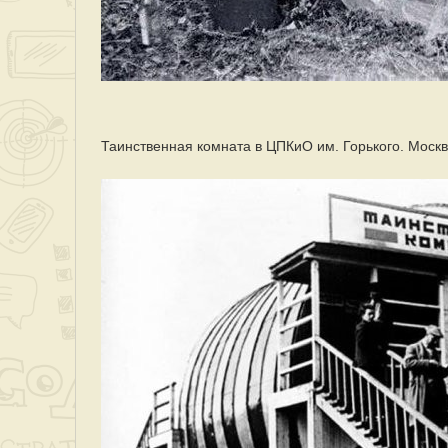
Таинственная комната в ЦПКиО им. Горького. Москв