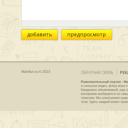
добавить
предпросмотр
Mainfun.ru © 2023
ОБРАТНАЯ СВЯЗЬ
РЕК
Развлекательный портал - Ma
и смешные видео, флеш игры и 
Ежедневно обновляемый, наш пр
материалы выбираются из самы
тематики. Мы охватываем широки
тела. Здесь каждый может пров