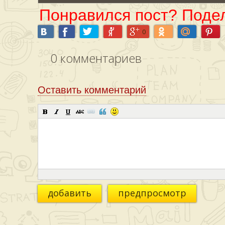
Понравился пост? Подел
0
0
комментариев
Оставить комментарий
добавить
предпросмотр