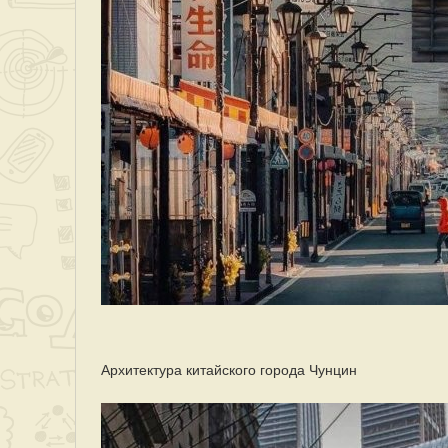
Архитектура китайского города Чунцин