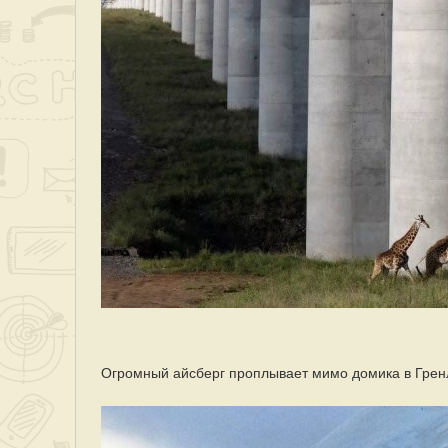
Огромный айсберг проплывает мимо домика в Гре