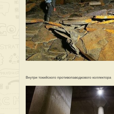
Внутри токийского противопаводкового коллектора