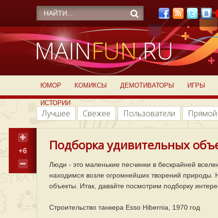
ЮМОР
КОМИКСЫ
ДЕМОТИВАТОРЫ
ИГРЫ
ИСТОРИИ
Лучшее
Свежее
Пользователи
Прямой
Подборка удивительных объе
+6
Люди - это маленькие песчинки в бескрайней вселе
находимся возле огромнейших творений природы. Но
объекты. Итак, давайте посмотрим подборку интере
Строительство танкера Esso Hibernia, 1970 год