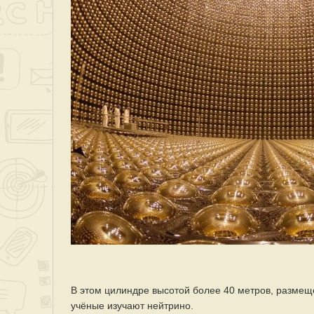
В этом цилиндре высотой более 40 метров, размещё
учёные изучают нейтрино.