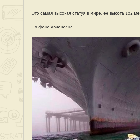
Это самая высокая статуя в мире, её высота 182 ме
На фоне авианосца