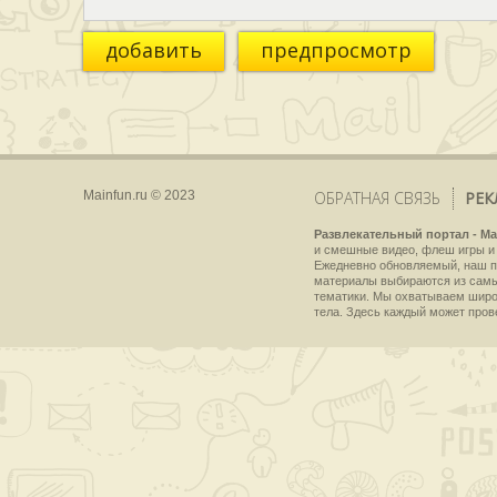
добавить
предпросмотр
Mainfun.ru © 2023
ОБРАТНАЯ СВЯЗЬ
РЕК
Развлекательный портал - Ma
и смешные видео, флеш игры и 
Ежедневно обновляемый, наш пр
материалы выбираются из самы
тематики. Мы охватываем широки
тела. Здесь каждый может пров