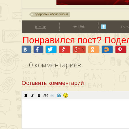
здоровый образ жизни
ЮМОР
1598
LAPA
Понравился пост? Подел
0
0
комментариев
Оставить комментарий