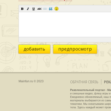
добавить
предпросмотр
Mainfun.ru © 2023
ОБРАТНАЯ СВЯЗЬ
РЕК
Развлекательный портал - Ma
и смешные видео, флеш игры и 
Ежедневно обновляемый, наш пр
материалы выбираются из самы
тематики. Мы охватываем широки
тела. Здесь каждый может пров