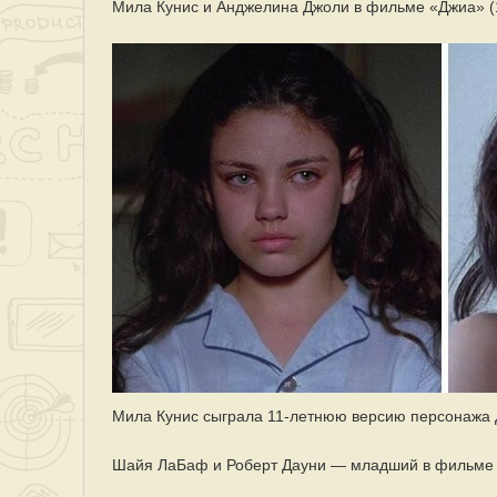
Мила Кунис и Анджелина Джоли в фильме «Джиа» (
Мила Кунис сыграла 11-летнюю версию персонажа 
Шайя ЛаБаф и Роберт Дауни — младший в фильме «К