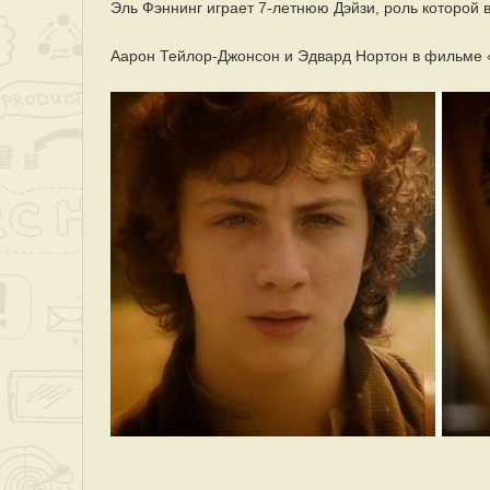
Эль Фэннинг играет 7-летнюю Дэйзи, роль которой 
Аарон Тейлор-Джонсон и Эдвард Нортон в фильме 