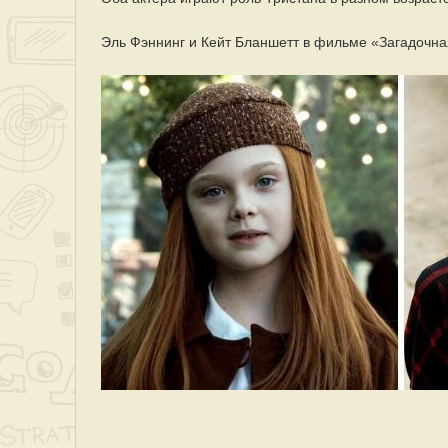
Эль Фэннинг и Кейт Бланшетт в фильме «Загадочна