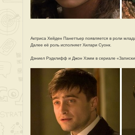
Актриса Хейден Панеттьер появляется в роли млад
Далее её роль исполняет Хилари Суонк.
Дэниел Рэдклифф и Джон Хэмм в сериале «Записки 