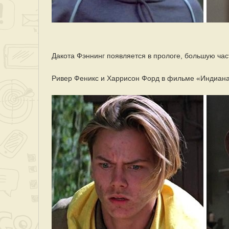
Дакота Фэннинг появляется в прологе, большую час
Ривер Феникс и Харрисон Форд в фильме «Индиана