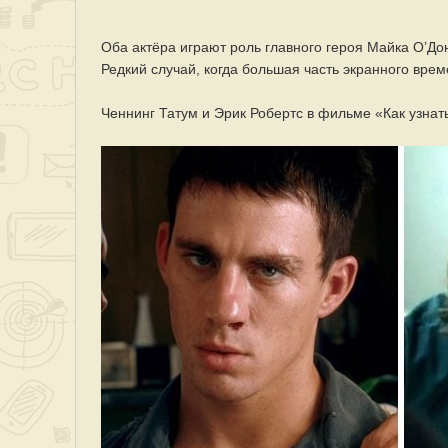
Оба актёра играют роль главного героя Майка О’До
Редкий случай, когда большая часть экранного вре
Ченнинг Татум и Эрик Робертс в фильме «Как узнать