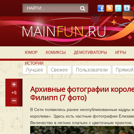
ЮМОР
КОМИКСЫ
ДЕМОТИВАТОРЫ
ИГРЫ
ИСТОРИИ
Лучшее
Свежее
Пользователи
Прямой
Архивные фотографии королев
+5
Филипп (7 фото)
В Сети появились ранее неопубликованные кадры 
королева». Здесь есть частные фотографии Елизаве
Величество в летних платьях с цветочным принтом, 