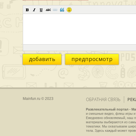
добавить
предпросмотр
Mainfun.ru © 2023
ОБРАТНАЯ СВЯЗЬ
РЕК
Развлекательный портал - Ma
и смешные видео, флеш игры и 
Ежедневно обновляемый, наш пр
материалы выбираются из самы
тематики. Мы охватываем широки
тела. Здесь каждый может пров