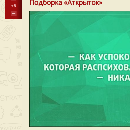
Подборка «Аткрыток»
+5