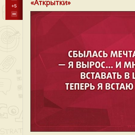
«Аткрытки»
+5