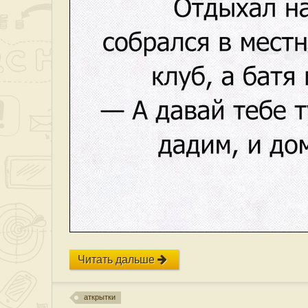
Читать дальше
аткрытки