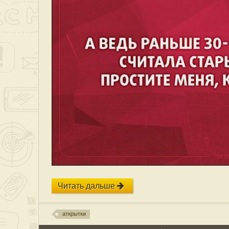
Читать дальше
аткрытки