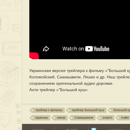
Украинская версия трейлера к фильму «"Большой к
Коломойский, Саакашвили, Ляшко и др. Наш трейле
сохранением оригинальной аудио дорожки.
Анти трейлер «"Большой куш».
трейлер к фильму
трейлер большой куш
большой к
приколы
юмор
Саакашвили
snatch
trailer