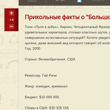
ЮМОР
1641
KOUROS
Прикольные факты о "Большо
+4
Тони «Пуля в зубах», Кирпич, Четырехпалый Фрэнки,
удивительных характеров, столько классных шуток, 
совершенно естественных ситуаций? Хотите увидеть 
цыгана, даже внешний вид которого говорит об изл
Год: 2000
Страна: Великобритания, США
Режиссер: Гай Ричи
Жанр: комедия, криминал
Бюджет: $10 000 000
Сборы в США: $30 328 156