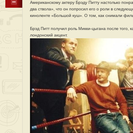
Американскому актеру Брэду Питту настолько понра
два ствола», что он попросил его о роли в следующ
киноленте «Большой куш». О том, как снимали филь
Брэд Питт получил роль Микки-цыгана после того, 
лондонский акцент.