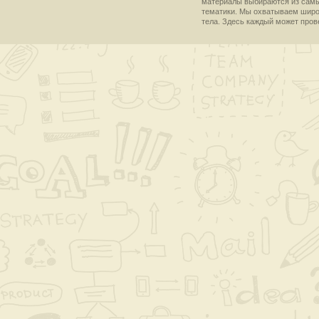
материалы выбираются из самы
тематики. Мы охватываем широки
тела. Здесь каждый может пров