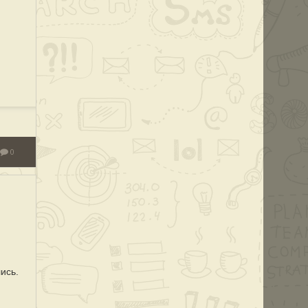
0
ись.