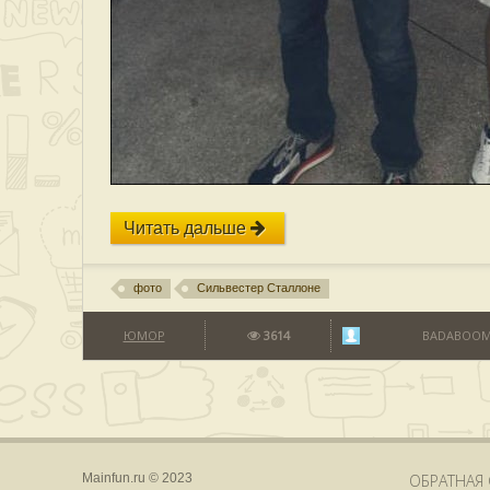
Читать дальше
фото
Сильвестер Сталлоне
ЮМОР
3614
BADABOOM
Mainfun.ru © 2023
ОБРАТНАЯ 