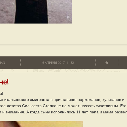
IAN
6 АПРЕЛЯ 2017, 11:32
не!
и!
ье итальянского эмигранта в пристанище наркоманов, хулиганов и
вое детство Сильвестр Сталлоне не может назвать счастливым. Его
и внимания. А когда сыну исполнилось 11 лет, папа и мама развел