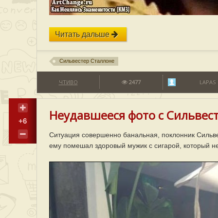
Читать дальше
Сильвестер Сталлоне
ЧТИВО
2477
LAPAS
Неудавшееся фото с Сильвест
+6
Ситуация совершенно банальная, поклонник Сильв
ему помешал здоровый мужик с сигарой, который не