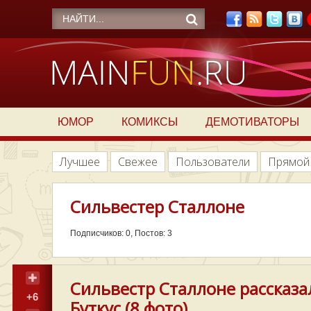
ЮМОР
КОМИКСЫ
ДЕМОТИВАТОРЫ
Лучшее
Свежее
Пользователи
Прямой
Сильвестер Сталлоне
Подписчиков: 0, Постов: 3
Сильвестр Сталлоне рассказа
+6
Буткус (8 фото)