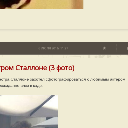
6 ИЮЛЯ 2016, 11:27
ром Сталлоне (3 фото)
естра Сталлоне захотел сфотографироваться с любимым актером,
ожиданно влез в кадр.