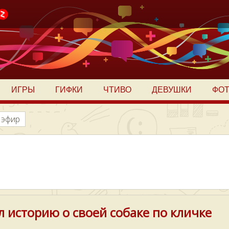
ИГРЫ
ГИФКИ
ЧТИВО
ДЕВУШКИ
ФО
 эфир
л историю о своей собаке по кличке