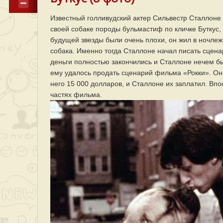
Известный голливудский актер Сильвестр Сталлоне 
своей собаке породы бульмастиф по кличке Буткус, 
будущей звезды были очень плохи, он жил в ночлеж
собака. Именно тогда Сталлоне начал писать сценар
деньги полностью закончились и Сталлоне нечем был
ему удалось продать сценарий фильма «Рокки». Он 
него 15 000 долларов, и Сталлоне их заплатил. Впо
частях фильма.