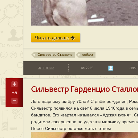
Читать дальше
Сильвестер Сталлоне
собака
ИСТОРИИ
2225
KRIST
Сильвестр Гарденцио Сталло
+5
Легендарному актёру-70лет! С днём рождения, Рокк
Сильвестр появился на свет 6 июля 1946года в сем
бандитов. Его квартал назывался «Адская кухня». С
родители совершенно не уделяли мальчику времени 
После Сильвестр остался жить с отцом.