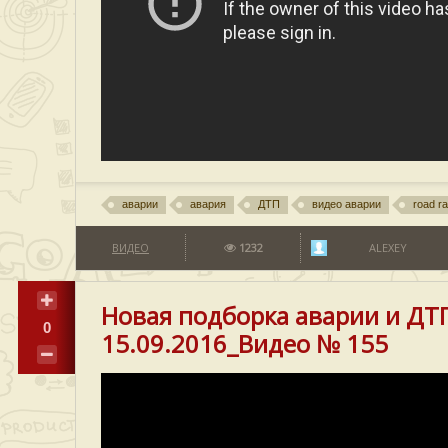
аварии
авария
ДТП
видео аварии
road r
ВИДЕО
1232
ALEXEY
Новая подборка аварии и ДТ
0
15.09.2016_Видео № 155