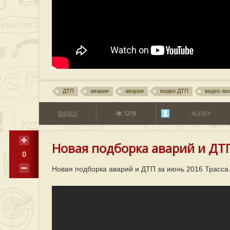
ДТП
аварии
авария
видео ДТП
видео ав
ВИДЕО
1219
ALEXEY
Новая подборка аварий и ДТП
0
Новая подборка аварий и ДТП за июнь 2016 Трасс