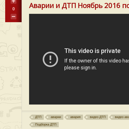
Аварии и ДТП Ноябрь 2016 п
0
ДТП
аварии
авария
видео ДТП
видео ав
Подборка ДТП