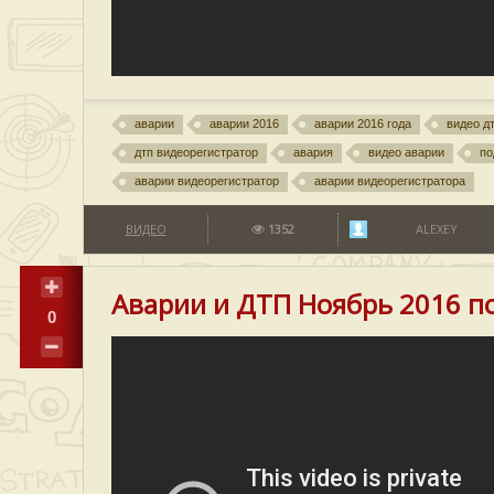
аварии
аварии 2016
аварии 2016 года
видео д
дтп видеорегистратор
авария
видео аварии
по
аварии видеорегистратор
аварии видеорегистратора
ВИДЕО
1352
ALEXEY
Аварии и ДТП Ноябрь 2016 п
0