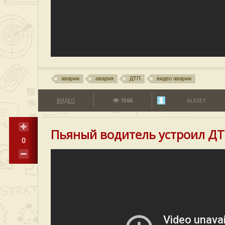
аварии
авария
ДТП
видео аварии
ВИДЕО
1066
ALEXEY
Пьяный водитель устроил Д
0