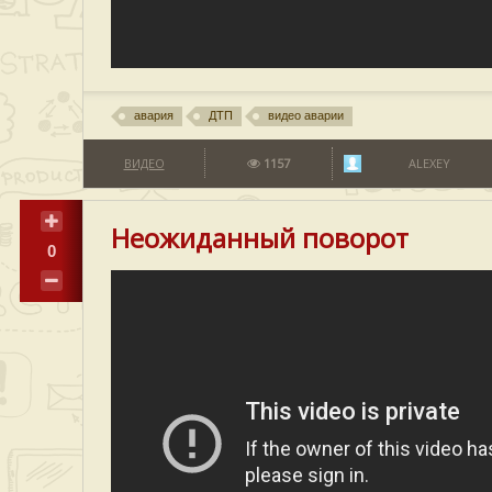
авария
ДТП
видео аварии
ВИДЕО
1157
ALEXEY
Неожиданный поворот
0