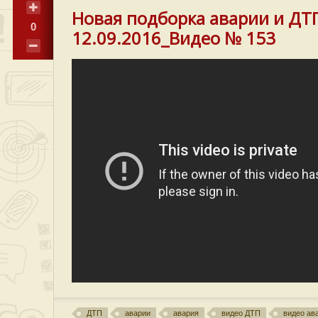
Новая подборка аварии и ДТ
0
12.09.2016_Видео № 153
ДТП
аварии
авария
видео ДТП
видео ав