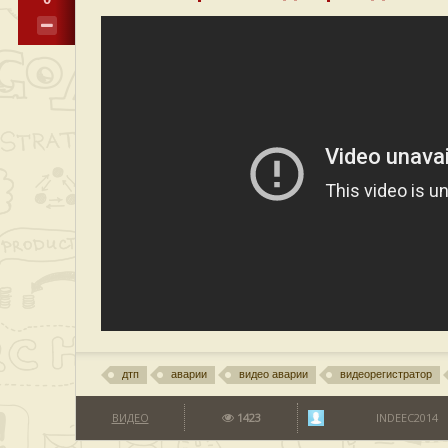
дтп
аварии
видео аварии
видеорегистратор
ВИДЕО
1423
INDEEC2014