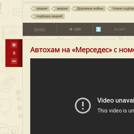
авария
аварии
Дорожные войны
Новая подбор
подборка аварий
ВИДЕО
1289
ALEXEY
Автохам на «Мерседес» с но
0