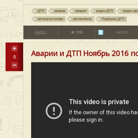
ДТП
аварии
авария
видео ДТП
видео ав
автокатастрофа
автомобиль
Подборка ДТП
ВИДЕО
1555
ALEXEY
Аварии и ДТП Ноябрь 2016 п
0