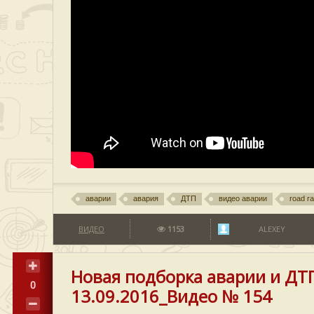
аварии
авария
ДТП
видео аварии
road r
ВИДЕО
1153
ALEXEY
Новая подборка аварии и ДТ
0
13.09.2016_Видео № 154