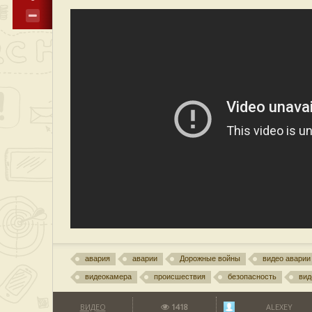
авария
аварии
Дорожные войны
видео аварии
видеокамера
происшествия
безопасность
вид
ВИДЕО
1418
ALEXEY