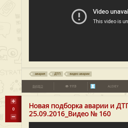
авария
ДТП
видео аварии
ВИДЕО
1113
ALEXEY
Новая подборка аварии и ДТ
0
25.09.2016_Видео № 160