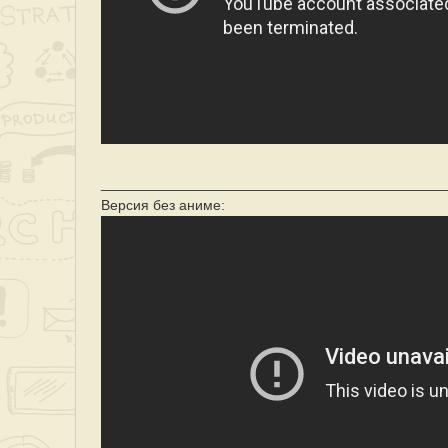
___________________________________________
Версия без аниме: