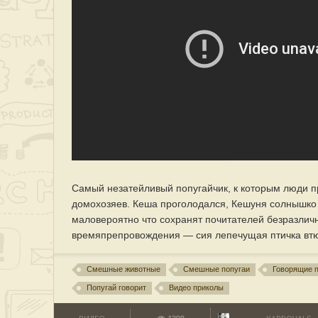
Самый незатейливый попугайчик, к которым люди п
домохозяев. Кеша проголодался, Кешуня солнышко 
маловероятно что сохранят почитателей безразличн
времяпрепровождения — сия лепечущая птичка втюр
Смешные животные
Смешные попугаи
Говорящие 
Попугай говорит
Видео приколы