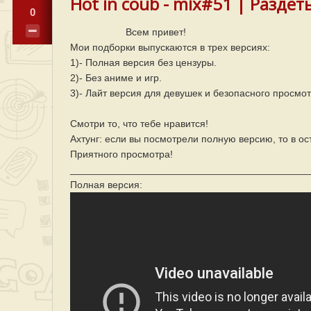
Hot in coub - mix#51 | Раздет
0
Всем привет!
Мои подборки выпускаются в трех версиях:
1)- Полная версия без цензуры.
2)- Без аниме и игр.
3)- Лайт версия для девушек и безопасного просмо
Смотри то, что тебе нравится!
Ахтунг: если вы посмотрели полную версию, то в ос
Приятного просмотра!
___________________________________________
Полная версия: