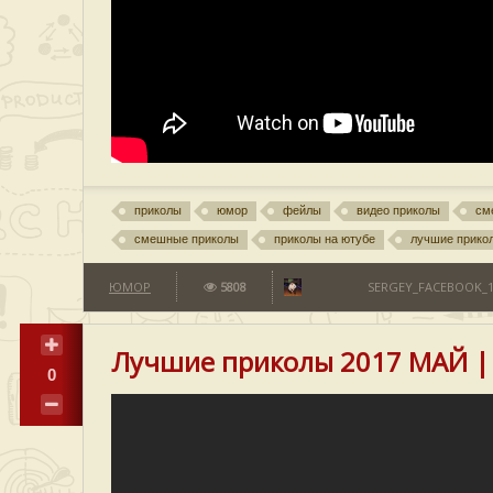
приколы
юмор
фейлы
видео приколы
см
смешные приколы
приколы на ютубе
лучшие прико
ЮМОР
5808
SERGEY_FACEBOOK_1
Лучшие приколы 2017 МАЙ |
0