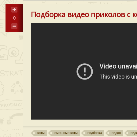
Подборка видео приколов с 
0
коты
смешные коты
подборка
видео
вид