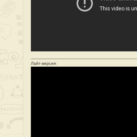
___________________________________________
Лайт-версия: