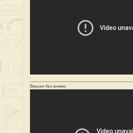
___________________________________________
Версия без аниме: