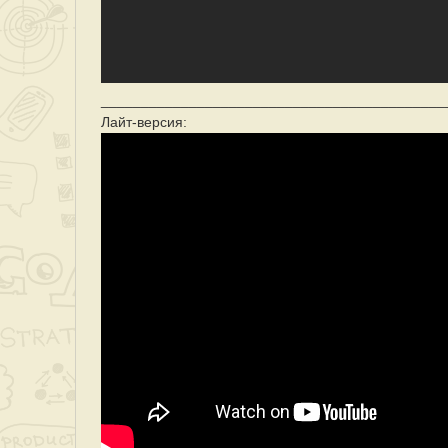
___________________________________________
Лайт-версия: