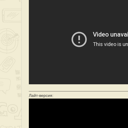
___________________________________________
Лайт-версия: