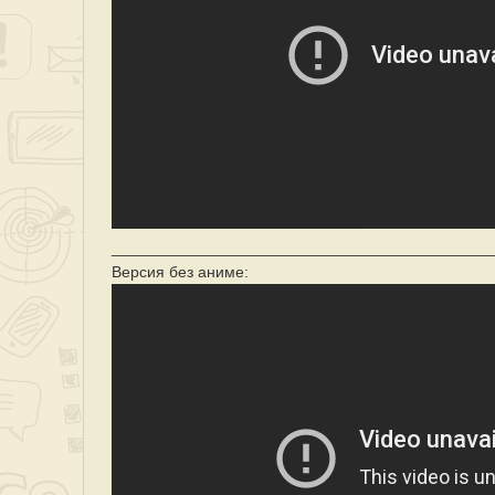
___________________________________________
Версия без аниме: