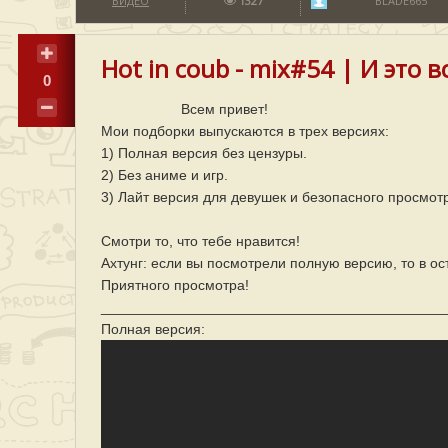
ВИДЕО
1327
BLADE665
Hot in coub - mix#54 | И это в
0
Всем привет!
Мои подборки выпускаются в трех версиях:
1) Полная версия без цензуры.
2) Без аниме и игр.
3) Лайт версия для девушек и безопасного просмот
Смотри то, что тебе нравится!
Ахтунг: если вы посмотрели полную версию, то в ос
Приятного просмотра!
___________________________________________
Полная версия: