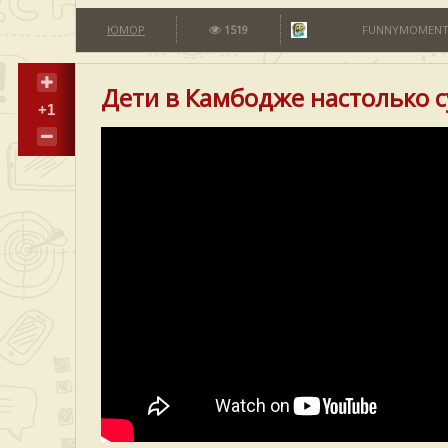
ЮМОР
1519
FUNNYMOMENT
Дети в Камбодже настолько с
+1