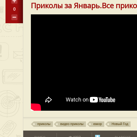
Приколы за Январь.Все прико
0
приколы
видео приколы
юмор
Новый Год