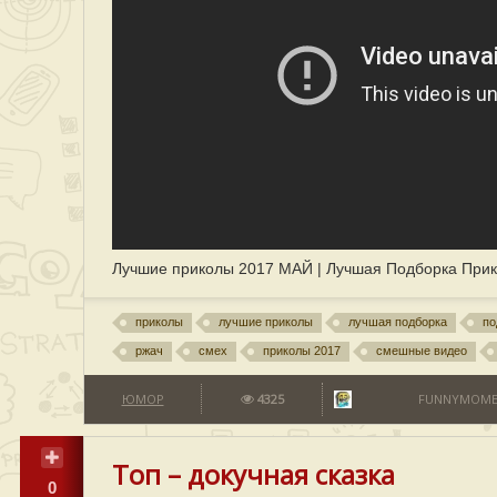
Лучшие приколы 2017 МАЙ | Лучшая Подборка При
приколы
лучшие приколы
лучшая подборка
по
ржач
смех
приколы 2017
смешные видео
ЮМОР
4325
FUNNYMOME
Топ – докучная сказка
0