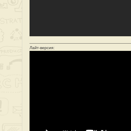
___________________________________________
Лайт-версия: