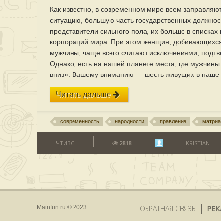
Как известно, в современном мире всем заправля
ситуацию, большую часть государственных должнос
представители сильного пола, их больше в списках
корпораций мира. При этом женщин, добивающихся 
мужчины, чаще всего считают исключениями, подт
Однако, есть на нашей планете места, где мужчины
вниз». Вашему вниманию — шесть живущих в наше 
Читать дальше
современность
народности
правление
матриа
ЧТИВО
2818
KRISTIAN
Mainfun.ru © 2023
ОБРАТНАЯ СВЯЗЬ
РЕК