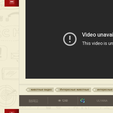
животные видео
Интересные животные
интересные
ВИДЕО
1260
ULYANA