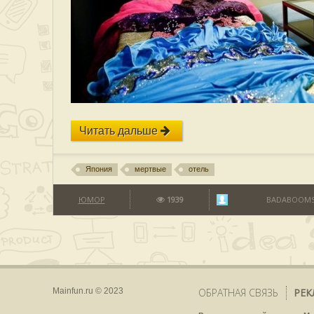
Читать дальше
Япония
мертвые
отель
ЮМОР
1939
BADABOOM
Mainfun.ru © 2023
ОБРАТНАЯ СВЯЗЬ
РЕК