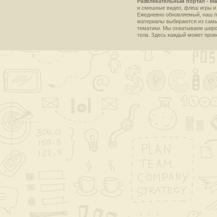
Развлекательный портал - Ma
и смешные видео, флеш игры и 
Ежедневно обновляемый, наш пр
материалы выбираются из самы
тематики. Мы охватываем широки
тела. Здесь каждый может пров