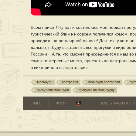
Всем привет! Ну вот и состоялась моя первая прог
туристический блин не совсем получился комом, пр
проходить на регулярной основе! Для тех, у кого не
дальше, я буду выставлять все прогулки в виде ро
Россини». А те, кто сможет присоединится к нам во
самые интересные места, проехать по центральным 
в викторине и выиграть приз.
мельбурн
австралия
мельбурн австралия
пут
экскурсия мельбурн
прогулка по мельбурну
ВИДЕО
927
SERGEY_FACEBOOK_17