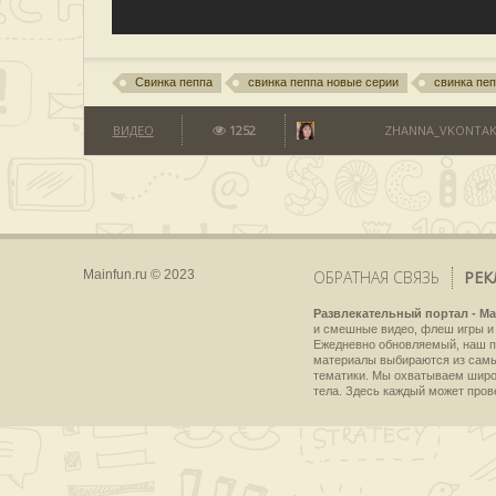
Свинка пеппа
свинка пеппа новые серии
свинка пе
ВИДЕО
1252
ZHANNA_VKONTAKT
Mainfun.ru © 2023
ОБРАТНАЯ СВЯЗЬ
РЕК
Развлекательный портал - Ma
и смешные видео, флеш игры и 
Ежедневно обновляемый, наш пр
материалы выбираются из самы
тематики. Мы охватываем широки
тела. Здесь каждый может пров