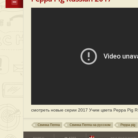
смотреть новые серии 2017 Учим цвета Peppa Pig R
Свинка Пеппа
Свинка Пеппа на русском
Peppa pig