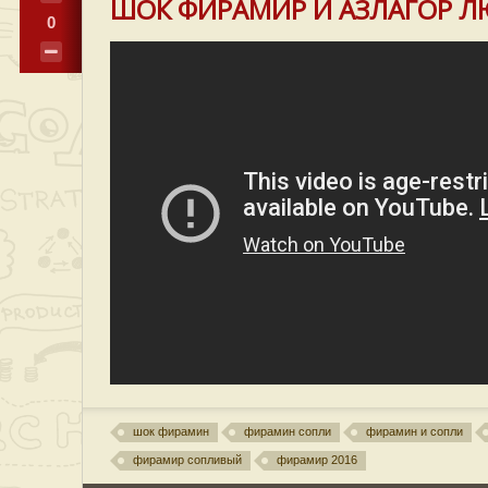
ШОК ФИРАМИР И АЗЛАГОР Л
0
шок фирамин
фирамин сопли
фирамин и сопли
фирамир сопливый
фирамир 2016