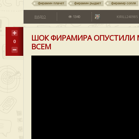
фирамин плачет
фирамин рыдает
фирамир сопля
ВИДЕО
1340
KIRILL240985
ШОК ФИРАМИРА ОПУСТИЛИ М
0
ВСЕМ