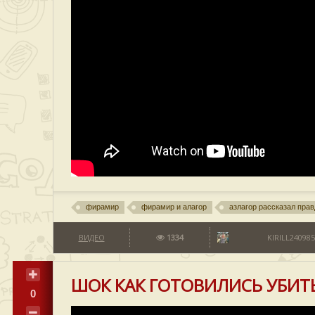
фирамир
фирамир и алагор
азлагор рассказал прав
ВИДЕО
1334
KIRILL240985
ШОК КАК ГОТОВИЛИСЬ УБИТ
0