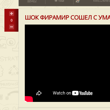
ВИДЕО
1553
KIRILL240985
ШОК ФИРАМИР СОШЕЛ С УМА
0