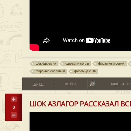
шок фирамин
фирамин сопли
фирамин и сопли
фирамир сопливый
фирамир 2016
ВИДЕО
1303
KIRILL240985
ШОК АЗЛАГОР РАССКАЗАЛ В
0