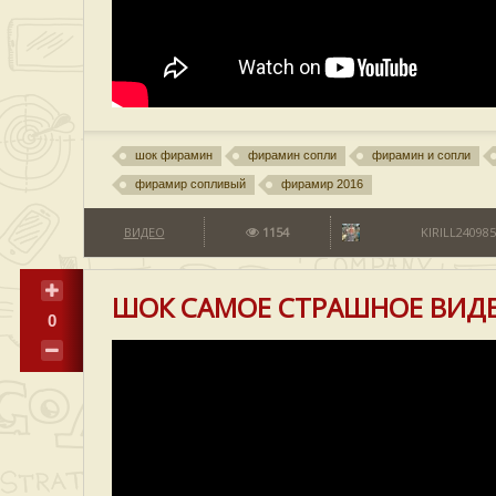
шок фирамин
фирамин сопли
фирамин и сопли
фирамир сопливый
фирамир 2016
ВИДЕО
1154
KIRILL240985
ШОК САМОЕ СТРАШНОЕ ВИД
0