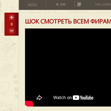
ВИДЕО
1299
KIRILL24098
ШОК СМОТРЕТЬ ВСЕМ ФИРАМ
0