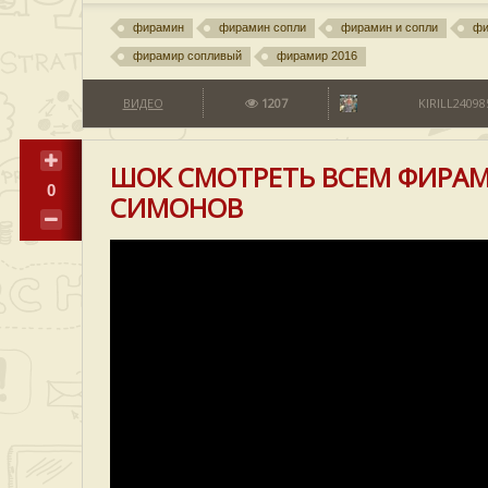
фирамин
фирамин сопли
фирамин и сопли
фи
фирамир сопливый
фирамир 2016
ВИДЕО
1207
KIRILL24098
ШОК СМОТРЕТЬ ВСЕМ ФИРАМ
0
СИМОНОВ