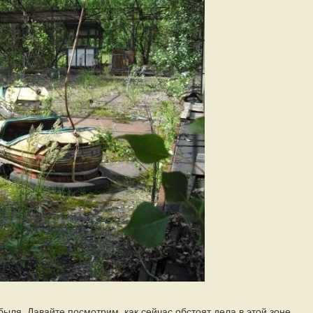
ыля. Давайте посмотрим, как сейчас обстоят дела в этой зоне