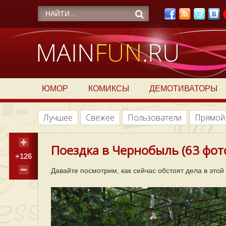
ЮМОР
КОМИКСЫ
ДЕМОТИВАТОРЫ
Лучшее
Свежее
Пользователи
Прямой
Поездка в Чернобыль (63 фот
+126
Давайте посмотрим, как сейчас обстоят дела в этой