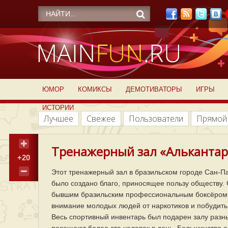
ЮМОР
КОМИКСЫ
ДЕМОТИВАТОРЫ
ИГРЫ
ИСТОРИИ
Лучшее
Свежее
Пользователи
Прямой
Тренажерный зал «Алькантара
+20
Этот тренажерный зал в бразильском городе Сан-Пау
было создано благо, приносящее пользу обществу.
бывшим бразильским профессиональным боксёром 
внимание молодых людей от наркотиков и побудить
Весь спортивный инвентарь был подарен залу разн