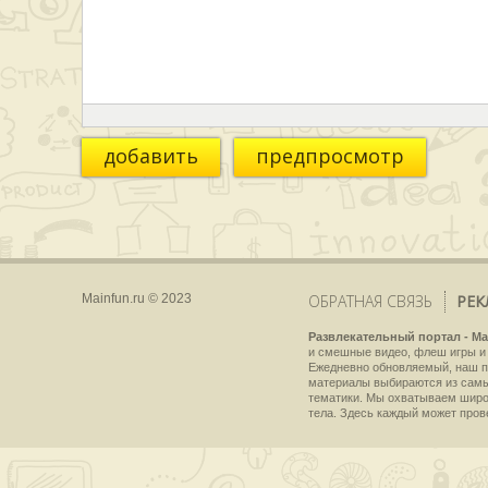
добавить
предпросмотр
Mainfun.ru © 2023
ОБРАТНАЯ СВЯЗЬ
РЕК
Развлекательный портал - Ma
и смешные видео, флеш игры и 
Ежедневно обновляемый, наш пр
материалы выбираются из самы
тематики. Мы охватываем широки
тела. Здесь каждый может пров