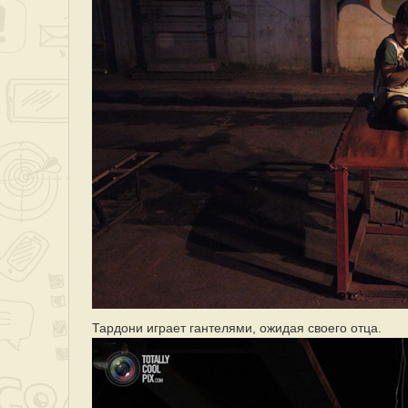
Тардони играет гантелями, ожидая своего отца.