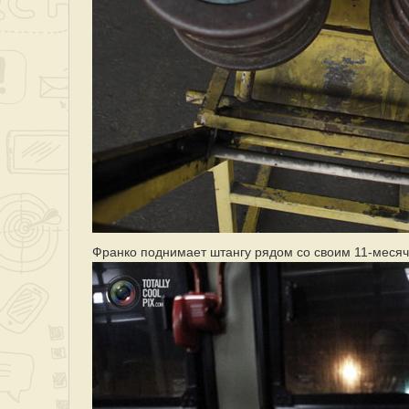
Франко поднимает штангу рядом со своим 11-меся