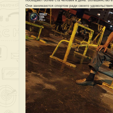
посещают более ста человек в день. Большинство 
Они занимаются спортом ради своего удовольствия