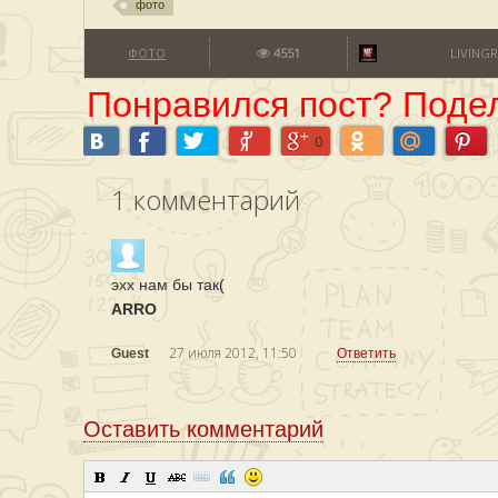
фото
ФОТО
4551
LIVING
Понравился пост? Подел
0
1
комментарий
эхх нам бы так(
ARRO
27 июля 2012, 11:50
Guest
Ответить
Оставить комментарий