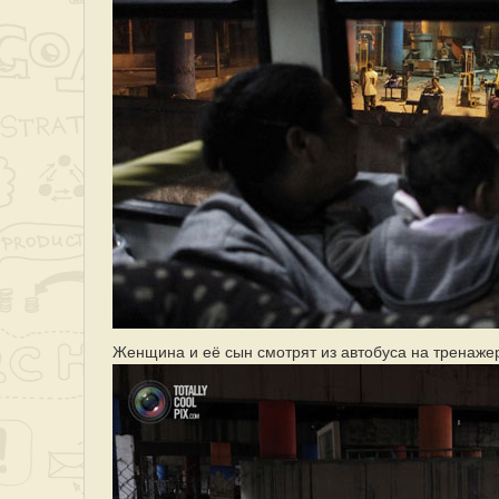
Женщина и её сын смотрят из автобуса на тренаже