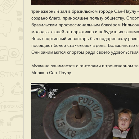
тренажерный зал в бразильском городе Сан-Паулу –
создано благо, приносящее пользу обществу. Спор
бразильским профессиональным боксёром Нильсоно
молодых людей от наркотиков и побудить их занима
Весь спортивный инвентарь был подарен залу разн
посещают более ста человек в день. Большинство 
Они занимаются спортом ради своего удовольствия
Мужчина занимается с гантелями в тренажерном з
Моока в Сан-Паулу.