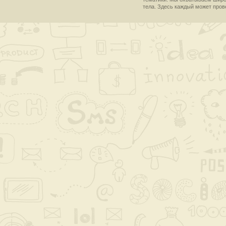
тела. Здесь каждый может пров