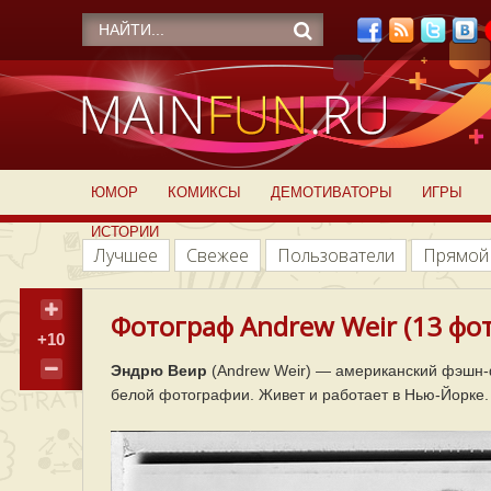
ЮМОР
КОМИКСЫ
ДЕМОТИВАТОРЫ
ИГРЫ
ИСТОРИИ
Лучшее
Свежее
Пользователи
Прямой
Фотограф Andrew Weir (13 фот
+10
Эндрю Веир
(Andrew Weir) — американский фэшн-
белой фотографии. Живет и работает в Нью-Йорке.