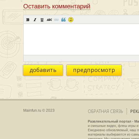
Оставить комментарий
добавить
предпросмотр
Mainfun.ru © 2023
ОБРАТНАЯ СВЯЗЬ
РЕК
Развлекательный портал - Ma
и смешные видео, флеш игры и 
Ежедневно обновляемый, наш пр
материалы выбираются из самы
тематики. Мы охватываем широки