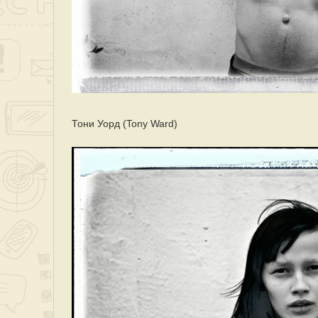
Тони Уорд (Tony Ward)