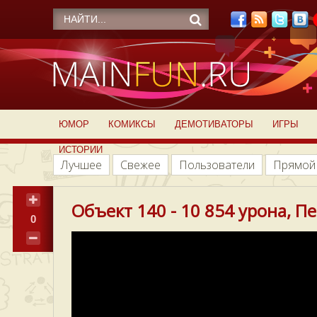
ЮМОР
КОМИКСЫ
ДЕМОТИВАТОРЫ
ИГРЫ
ИСТОРИИ
Лучшее
Свежее
Пользователи
Прямой
Объект 140 - 10 854 урона, Пе
0