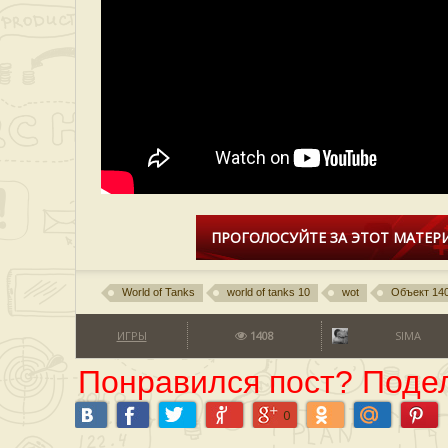
ПРОГОЛОСУЙТЕ ЗА ЭТОТ МАТЕРИ
World of Tanks
world of tanks 10
wot
Объект 14
ИГРЫ
1408
SIMA
Понравился пост? Подел
0