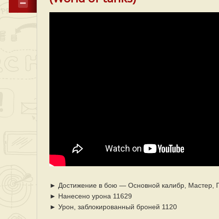
► Достижение в бою — Основной калибр, Мастер, 
► Нанесено урона 11629
► Урон, заблокированный броней 1120