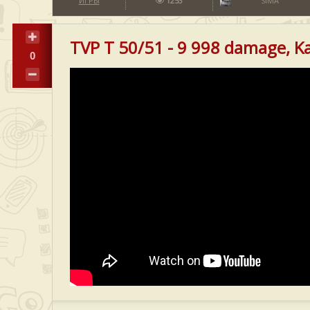
ИГРЫ
1253
SIMA
TVP T 50/51 - 9 998 damage, Kar
0