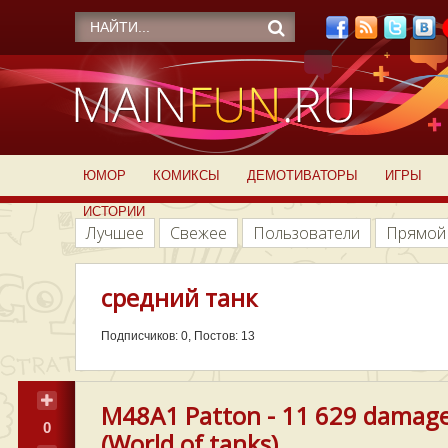
ЮМОР
КОМИКСЫ
ДЕМОТИВАТОРЫ
ИГРЫ
ИСТОРИИ
Лучшее
Свежее
Пользователи
Прямой
средний танк
Подписчиков: 0, Постов: 13
M48A1 Patton - 11 629 damag
0
(World of tanks)