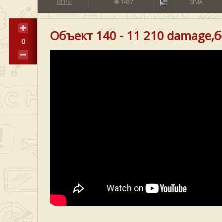
ИГРЫ
1437
SIMA
Объект 140 - 11 210 damage,бе
0