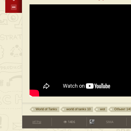
World of Tanks
world of tanks 10
wot
Объект 14
ИГРЫ
1406
SIMA