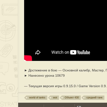
► Достижение в бою — Основной калибр, Мастер, 
► Нанесено урона 10679
— Текущая версия игры 0.9.15.0 / Game Version 0.9.
world of tanks
wot
Объект 430
средний танк