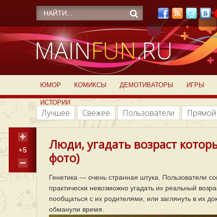
ЮМОР
КОМИКСЫ
ДЕМОТИВАТОРЫ
ИГРЫ
ИСТОРИИ
Лучшее
Свежее
Пользователи
Прямой
Люди, угадать возраст котор
+5
фото)
Генетика — очень странная штука. Пользователи с
практически невозможно угадать их реальный возрас
пообщаться с их родителями, или заглянуть в их д
обманули время.