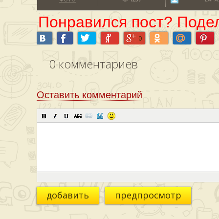
Понравился пост? Подел
0
0
комментариев
Оставить комментарий
добавить
предпросмотр