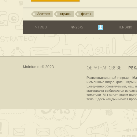
Австрия
страны
факты
ЧТИВО
2675
HENDRIX
Mainfun.ru © 2023
ОБРАТНАЯ СВЯЗЬ
РЕК
Развлекательный портал - Ma
и смешные видео, флеш игры и 
Ежедневно обновляемый, наш пр
материалы выбираются из самы
тематики. Мы охватываем широки
тела. Здесь каждый может пров