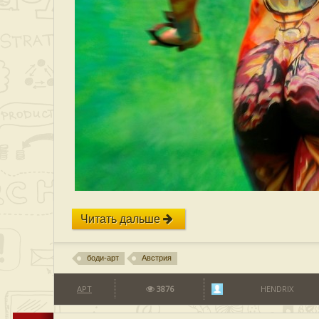
Читать дальше
боди-арт
Австрия
АРТ
3876
HENDRIX