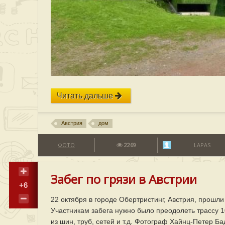
Читать дальше
Австрия
дом
ФОТО
2269
LAPAS
Забег по грязи в Австрии
+6
22 октября в городе Обертристинг, Австрия, прошли 
Участникам забега нужно было преодолеть трассу 1
из шин, труб, сетей и т.д. Фотограф Хайнц-Петер Б