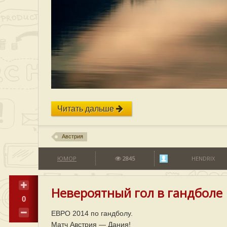
Читать дальше
Австрия
ЮМОР
2845
HENDRIX
Невероятный гол в гандболе
0
ЕВРО 2014 по гандболу.
Матч Австрия — Дания!