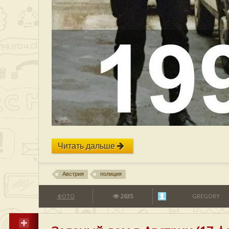
Читать дальше
Австрия
полиция
ФОТО
2635
GREGORY