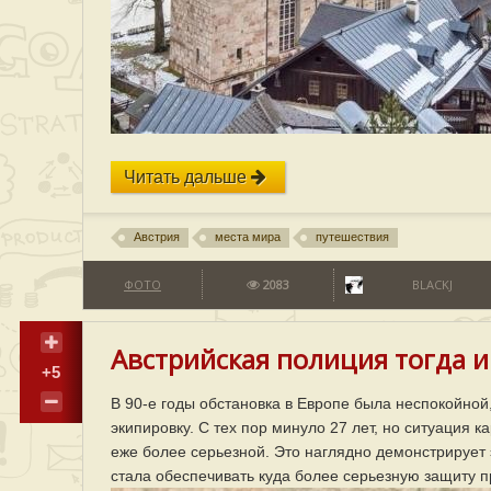
Читать дальше
Австрия
места мира
путешествия
ФОТО
2083
BLACKJ
Австрийская полиция тогда и 
+5
В 90-е годы обстановка в Европе была неспокойно
экипировку. С тех пор минуло 27 лет, но ситуация к
еже более серьезной. Это наглядно демонстрирует 
стала обеспечивать куда более серьезную защиту 