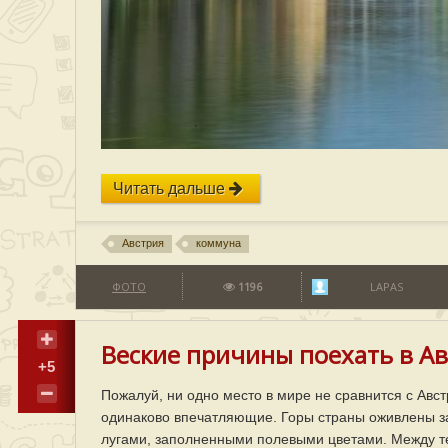
Читать дальше
Австрия
коммуна
ФОТО
1196
LAPAS
Веские причины поехать в Ав
+5
Пожалуй, ни одно место в мире не сравнится с Авс
одинаково впечатляющие. Горы страны оживлены 
лугами, заполненными полевыми цветами. Между те