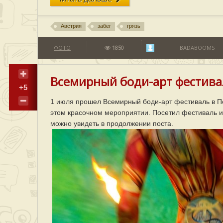
Австрия
забег
грязь
ФОТО
1850
BADABOOMS
Всемирный боди-арт фестива
+5
1 июля прошел Всемирный боди-арт фестиваль в Пё
этом красочном мероприятии. Посетил фестиваль и 
можно увидеть в продолжении поста.