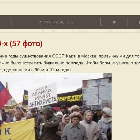
21 ИЮЛЯ 2020, 12:09
х (57 фото)
ние годы существования СССР. Как и в Москве, привычными для то
жно было встретить буквально повсюду. Чтобы больше узнать о то
, сделанными в 90-м и 91-м годах.