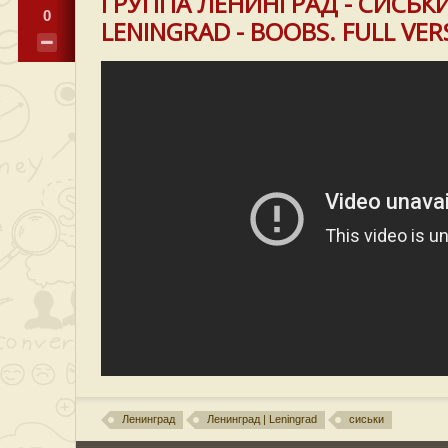
ГРУППА ЛЕНИНГРАД - СИСЬКИ
0
LENINGRAD - BOOBS. FULL VER
Ленинград
Ленинград | Leningrad
сиськи