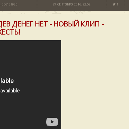
_356131925
29 СЕНТЯБРЯ 2016, 22:52
1
ЕВ ДЕНЕГ НЕТ - НОВЫЙ КЛИП -
ЖЕСТЬ!