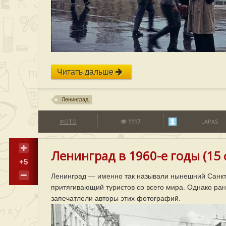
Читать дальше
Ленинград
ФОТО
1117
LAPAS
Ленинград в 1960-е годы (15 
+5
Ленинград — именно так называли нынешний Санкт-
притягивающий туристов со всего мира. Однако ран
запечатлели авторы этих фотографий.