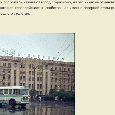
х пор жители называют город по-разному, но это никак не отменяе
и какая-то «европейскость», свойственная именно северной столице.
ошлого столетия.