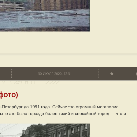
30 ИЮЛЯ 2020, 12:31
фото)
Петербург до 1991 года. Сейчас это огромный мегаполис,
ьше это было гораздо более тихий и спокойный город — что и