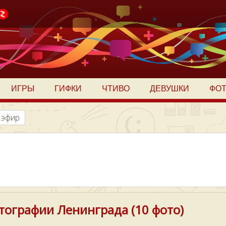
ИГРЫ
ГИФКИ
ЧТИВО
ДЕВУШКИ
ФО
 эфир
тографии Ленинграда (10 фото)