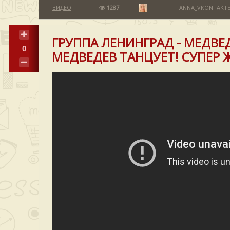
ВИДЕО
1287
ANNA_VKONTAKTE
ГРУППА ЛЕНИНГРАД - МЕДВЕД
0
МЕДВЕДЕВ ТАНЦУЕТ! СУПЕР 