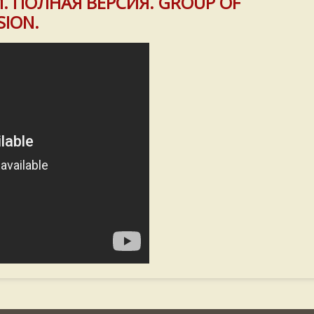
. ПОЛНАЯ ВЕРСИЯ. GROUP OF
SION.