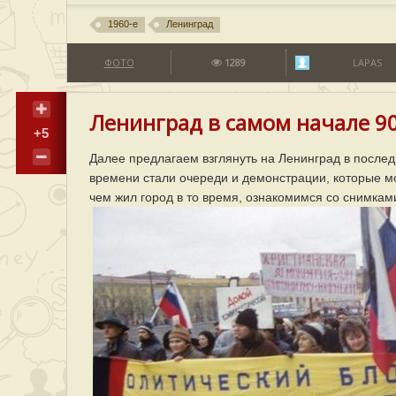
1960-е
Ленинград
ФОТО
1289
LAPAS
Ленинград в самом начале 90-
+5
Далее предлагаем взглянуть на Ленинград в послед
времени стали очереди и демонстрации, которые мо
чем жил город в то время, ознакомимся со снимками