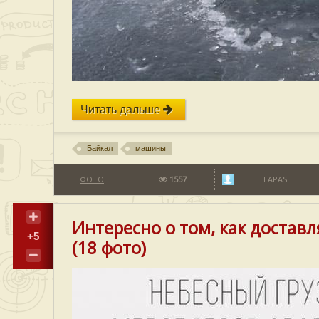
Читать дальше
Байкал
машины
ФОТО
1557
LAPAS
Интересно о том, как доста
+5
(18 фото)