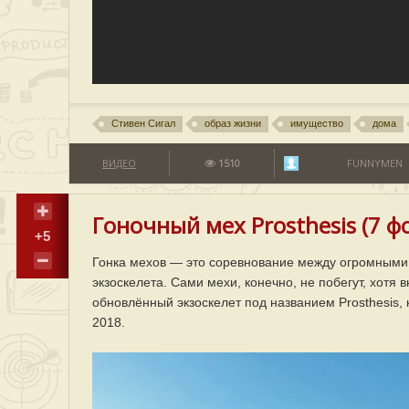
Стивен Сигал
образ жизни
имущество
дома
ВИДЕО
1510
FUNNYMEN
Гоночный мех Prosthesis (7 ф
+5
Гонка мехов — это соревнование между огромным
экзоскелета. Сами мехи, конечно, не побегут, хотя
обновлённый экзоскелет под названием Prosthesis, 
2018.