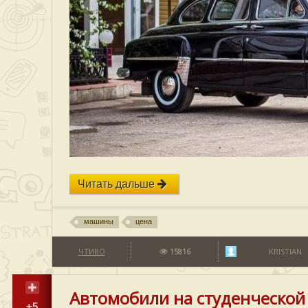
Читать дальше
машины
цена
ЧТИВО
15816
KRISTIAN
Автомобили на студенческой 
+5