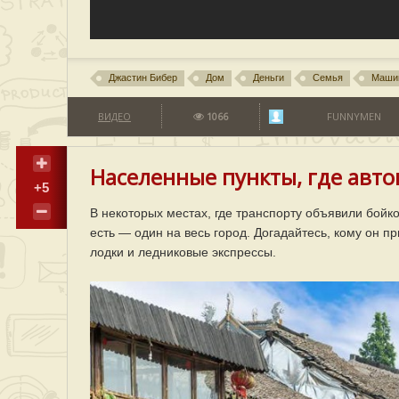
Джастин Бибер
Дом
Деньги
Семья
Маши
ВИДЕО
1066
FUNNYMEN
Населенные пункты, где авто
+5
В некоторых местах, где транспорту объявили бойко
есть — один на весь город. Догадайтесь, кому он 
лодки и ледниковые экспрессы.