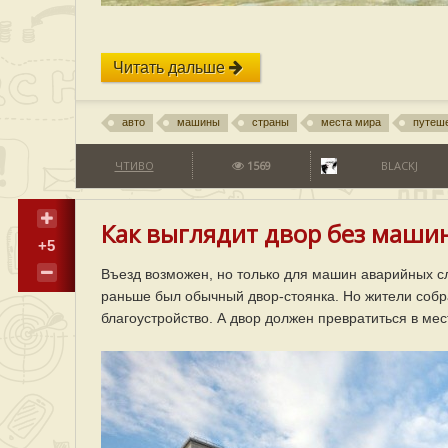
Читать дальше
авто
машины
страны
места мира
путеш
ЧТИВО
1569
BLACKJ
Как выглядит двор без машин
+5
Въезд возможен, но только для машин аварийных слу
раньше был обычный двор-стоянка. Но жители собр
благоустройство. А двор должен превратиться в ме