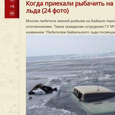
Когда приехали рыбачить на
+5
льда (24 фото)
Многие любители зимней рыбалки на Байкале переоц
утопленниками. Таким гражданам сотрудники ГУ МЧ
названием “Любителям байкальского льда посвящае