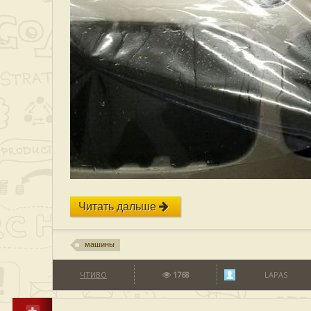
Читать дальше
машины
ЧТИВО
1768
LAPAS