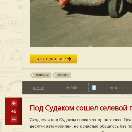
Читать дальше
машины
собаки
ЮМОР
2458
HENDRIX
Под Судаком сошел селевой п
+5
Сход сели под Судаком вызвал затор на трассе Гру
десятки автомобилей, но к счастью обошлось без 