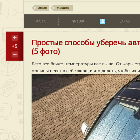
ангар
машины
ФОТО
1600
LAPAS
Простые способы уберечь ав
+5
(5 фото)
Лето все ближе, температуры все выше. От жары ст
машины несет в себе жара, и что делать, чтобы их 