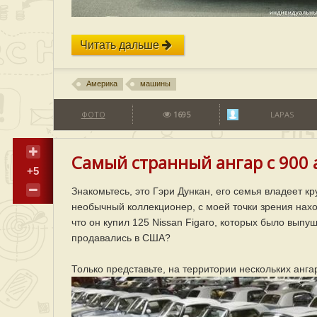
Читать дальше
Америка
машины
ФОТО
1695
LAPAS
Самый странный ангар с 900 
+5
Знакомьтесь, это Гэри Дункан, его семья владеет к
необычный коллекционер, с моей точки зрения нахо
что он купил 125 Nissan Figaro, которых было вып
продавались в США?
Только представьте, на территории нескольких анга