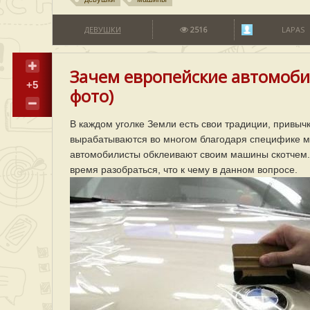
ДЕВУШКИ
2516
LAPAS
Зачем европейские автомоб
+5
фото)
В каждом уголке Земли есть свои традиции, привычк
вырабатываются во многом благодаря специфике ме
автомобилисты обклеивают своим машины скотчем. 
время разобраться, что к чему в данном вопросе.