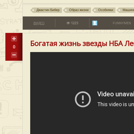
Джастин Бибер
Образ жизни
Особняки
Машин
ВИДЕО
1225
FUNNYMEN
Богатая жизнь звезды НБА Л
0