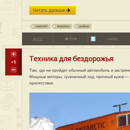
Читать дальше
самолет
машины
шейхы
ФОТО
1514
LAPAS
Техника для бездорожья
+5
Там, где не пройдет обычный автомобиль и застря
Мощные моторы, гусеничный ход, прочный кузов —
препятствия.