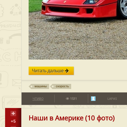
Читать дальше
машины
скорость
ЧТИВО
1531
LAPAS
Наши в Америке (10 фото)
+5