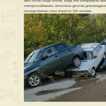
авто после схода потока, когда они обнаружили св
электроснабжение, затоплены десятки домовладени
последствиями стихи борются 160 человек.