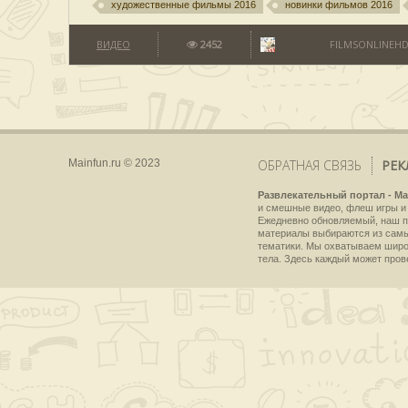
художественные фильмы 2016
новинки фильмов 2016
ВИДЕО
2452
FILMSONLINEHD
Mainfun.ru © 2023
ОБРАТНАЯ СВЯЗЬ
РЕК
Развлекательный портал - Ma
и смешные видео, флеш игры и 
Ежедневно обновляемый, наш пр
материалы выбираются из самы
тематики. Мы охватываем широки
тела. Здесь каждый может пров