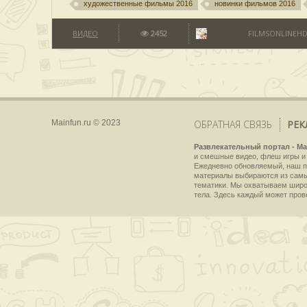
художественные фильмы 2016
новинки фильмов 2016
ВИДЕО
2452
FILMSONLINEHD
Mainfun.ru © 2023
ОБРАТНАЯ СВЯЗЬ
РЕК
Развлекательный портал - Ma
и смешные видео, флеш игры и 
Ежедневно обновляемый, наш пр
материалы выбираются из самы
тематики. Мы охватываем широки
тела. Здесь каждый может пров