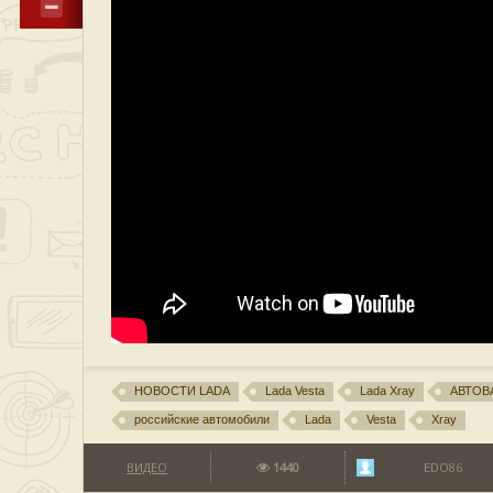
НОВОСТИ LADA
Lada Vesta
Lada Xray
АВТОВ
российские автомобили
Lada
Vesta
Xray
ВИДЕО
1440
EDO86