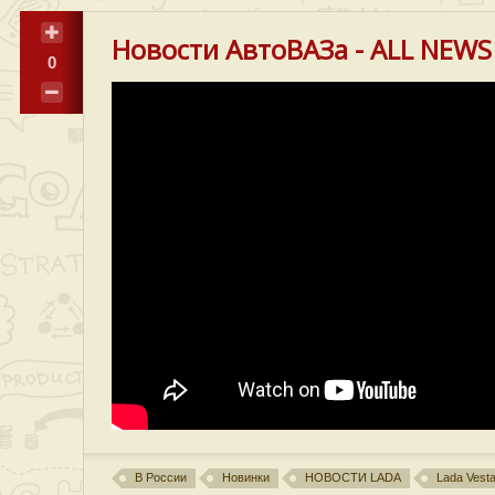
Новости АвтоВАЗа - ALL NEWS
0
В России
Новинки
НОВОСТИ LADA
Lada Vest