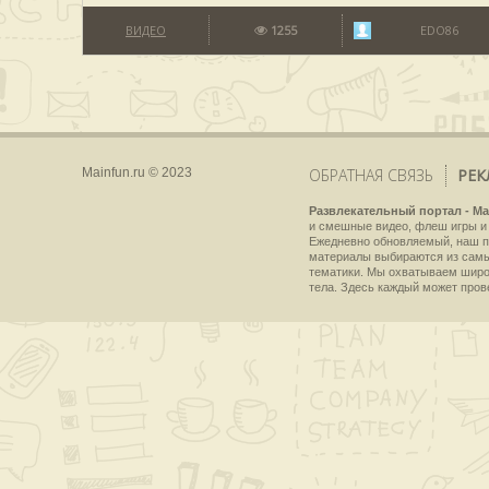
ВИДЕО
1255
EDO86
Mainfun.ru © 2023
ОБРАТНАЯ СВЯЗЬ
РЕК
Развлекательный портал - Ma
и смешные видео, флеш игры и 
Ежедневно обновляемый, наш пр
материалы выбираются из самы
тематики. Мы охватываем широки
тела. Здесь каждый может пров