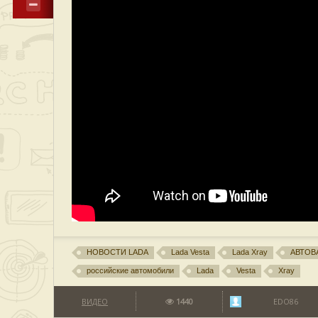
НОВОСТИ LADA
Lada Vesta
Lada Xray
АВТОВ
российские автомобили
Lada
Vesta
Xray
ВИДЕО
1440
EDO86