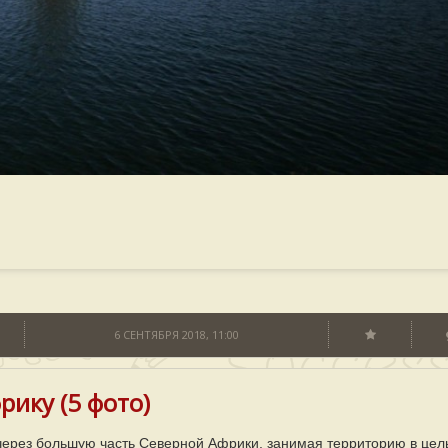
6 СЕНТЯБРЯ 2018, 11:00
рику (5 фото)
 через большую часть Северной Африки, занимая территорию в цел