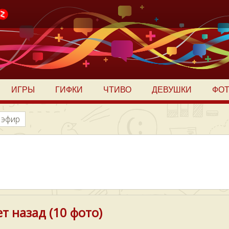
ИГРЫ
ГИФКИ
ЧТИВО
ДЕВУШКИ
ФО
 эфир
т назад (10 фото)