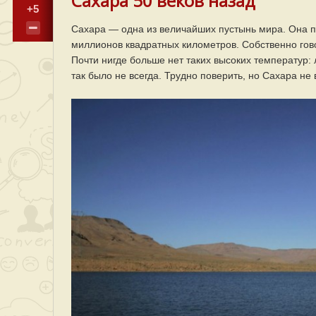
Сахара 50 веков назад
+5
Сахара — одна из величайших пустынь мира. Она п
миллионов квадратных километров. Собственно гово
Почти нигде больше нет таких высоких температур:
так было не всегда. Трудно поверить, но Сахара не