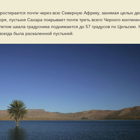
ростирается почти через всю Северную Африку, занимая целых де
ря, пустыня Сахара покрывает почти треть всего Черного континен
 летом шкала градусника поднимается до 57 градусов по Цельсию. 
 всегда была раскаленной пустыней.