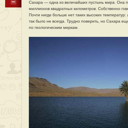
Сахара — одна из величайших пустынь мира. Она п
миллионов квадратных километров. Собственно гово
Почти нигде больше нет таких высоких температур:
так было не всегда. Трудно поверить, но Сахара ещ
по геологическим меркам.