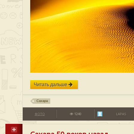
Читать дальше
Сахара
ФОТО
1240
LAPAS