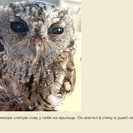
ую слепую сову у себя на крыльце. Он влетел в стену и ушиб с