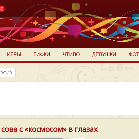
ИГРЫ
ГИФКИ
ЧТИВО
ДЕВУШКИ
ФО
 эфир
ова с «космосом» в глазах