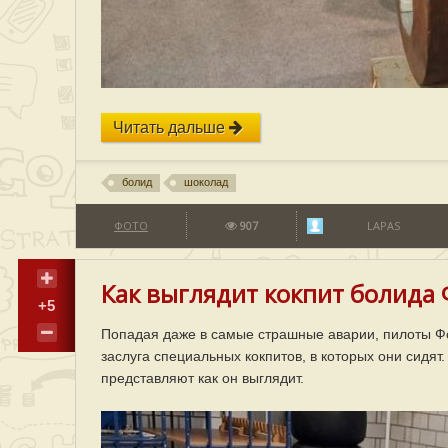
Читать дальше
болид
шоколад
ФОТО
907
LAPAS
Как выглядит кокпит болида 
+5
Попадая даже в самые страшные аварии, пилоты Ф
заслуга специальных кокпитов, в которых они сидят
представляют как он выглядит.