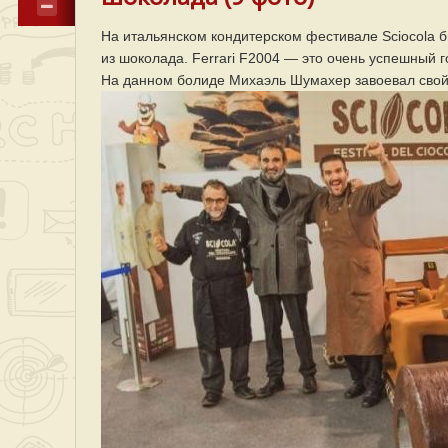
На итальянском кондитерском фестивале Sciocola б
из шоколада. Ferrari F2004 — это очень успешный 
На данном болиде Михаэль Шумахер завоевал свой 