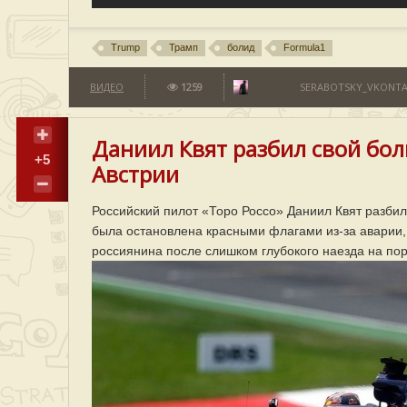
Trump
Трамп
болид
Formula1
ВИДЕО
1259
SERABOTSKY_VKONTA
Даниил Квят разбил свой бо
+5
Австрии
Российский пилот «Торо Россо» Даниил Квят разбил
была остановлена красными флагами из-за аварии, 
россиянина после слишком глубокого наезда на пор