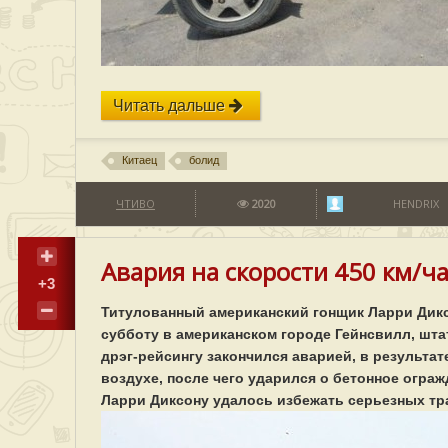
Читать дальше
Китаец
болид
ЧТИВО
2020
HENDRIX
Авария на скорости 450 км/ча
+3
Титулованный американский гонщик Ларри Дикс
субботу в американском городе Гейнсвилл, шт
дрэг-рейсингу закончился аварией, в результат
воздухе, после чего ударился о бетонное ограж
Ларри Диксону удалось избежать серьезных тр