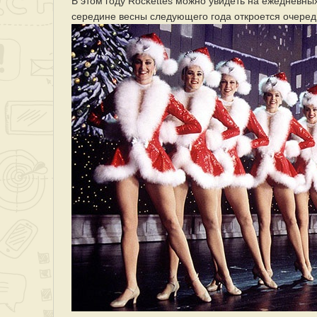
В этом году Rockettes можно увидеть на ежедневных 
середине весны следующего года откроется очередн