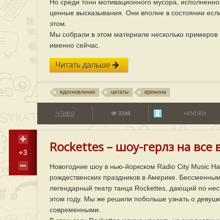
Но среди тонн мотивационного мусора, исполненног
ценные высказывания. Они вполне в состоянии если
этом.
Мы собрали в этом материале несколько примеров 
именно сейчас.
Читать дальше
вдохновление
цитаты
времена
ЧТИВО
3344
HENDRIX
Rockettes – шоу-герлз на все 
+3
Новогодние шоу в нью-йоркском Radio City Music Ha
рождественских праздников в Америке. Бессменным
легендарный театр танца Rockettes, дающий по неск
этом году. Мы же решили побольше узнать о девушк
современными.