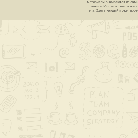
материалы выбираются из самы
тематики. Мы охватываем широки
тела. Здесь каждый может пров