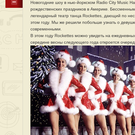
Новогодние шоу в нью-йоркском Radio City Music Ha
рождественских праздников в Америке. Бессменным
легендарный театр танца Rockettes, дающий по неск
этом году. Мы же решили побольше узнать о девушк
современными.
В этом году Rockettes можно увидеть на ежедневных 
середине весны следующего года откроется очередн