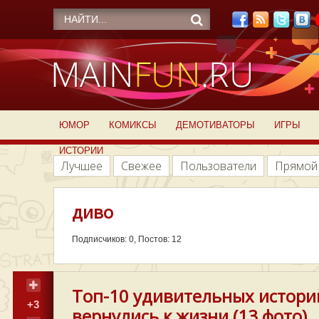
ЮМОР
КОМИКСЫ
ДЕМОТИВАТОРЫ
ИГРЫ
ИСТОРИИ
Лучшее
Свежее
Пользователи
Прямой
диво
Подписчиков: 0, Постов: 12
Топ-10 удивительных истори
+3
вернулись к жизни (13 фото)