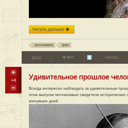
Читать дальше
фотографии
диво
ФОТО
4517
HENDRIX
Удивительное прошлое челов
+4
Всегда интересно наблюдать за удивительным прошл
этом выпуске молчаливые свидетели исторических 
минувших дней.