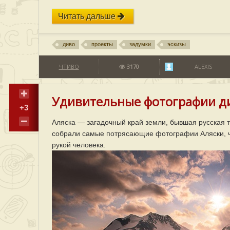
Читать дальше
диво
проекты
задумки
эскизы
ЧТИВО
3170
ALEXIS
Удивительные фотографии ди
+3
Аляска — загадочный край земли, бывшая русская т
собрали самые потрясающие фотографии Аляски, чт
рукой человека.