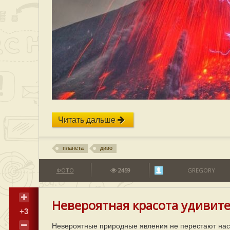
Читать дальше
планета
диво
ФОТО
2459
GREGORY
Невероятная красота удивит
+3
Невероятные природные явления не перестают нас