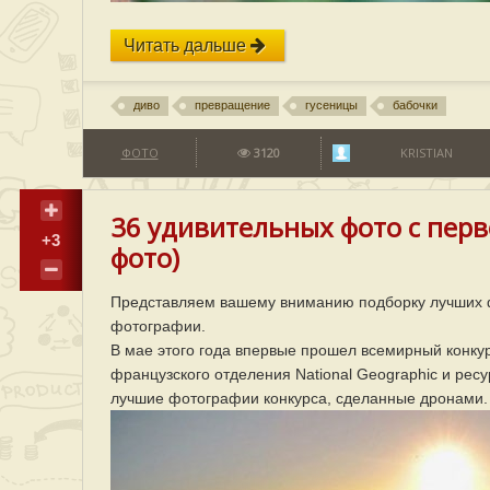
Читать дальше
диво
превращение
гусеницы
бабочки
ФОТО
3120
KRISTIAN
36 удивительных фото с перв
+3
фото)
Представляем вашему вниманию подборку лучших ф
фотографии.
В мае этого года впервые прошел всемирный конку
французского отделения National Geographic и рес
лучшие фотографии конкурса, сделанные дронами.