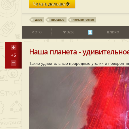
Читать дальше
диво
прошлое
человечество
ФОТО
3266
HENDRIX
Наша планета - удивительное 
+5
Такие удивительные природные уголки и невероятн