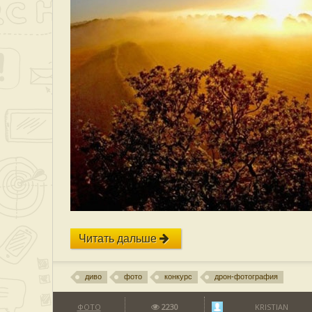
Читать дальше
диво
фото
конкурс
дрон-фотография
ФОТО
2230
KRISTIAN