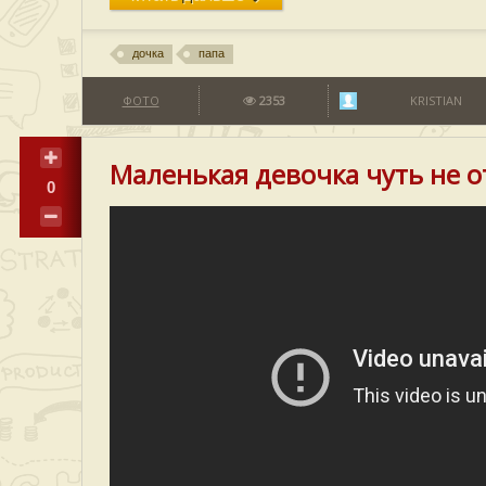
дочка
папа
ФОТО
2353
KRISTIAN
Маленькая девочка чуть не о
0