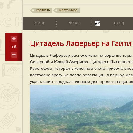
крепость
места мира
ЮМОР
5496
BLACKJ
Цитадель Лаферьер на Гаити 
+6
Цитадель Лаферьер расположена на вершине горы в
Северной и Южной Америках. Цитадель была постро
Кристофом, которая в конечном счете привела к не
построена сразу же после революции, в период меж
укреплений, предназначенных для предотвращения 