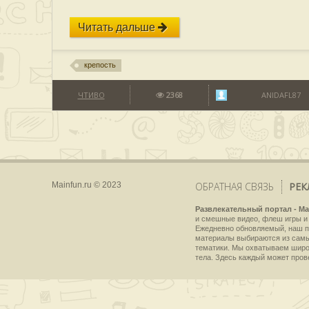
Читать дальше
крепость
ЧТИВО
2368
ANIDAFL87
Mainfun.ru © 2023
ОБРАТНАЯ СВЯЗЬ
РЕК
Развлекательный портал - Ma
и смешные видео, флеш игры и 
Ежедневно обновляемый, наш пр
материалы выбираются из самы
тематики. Мы охватываем широки
тела. Здесь каждый может пров