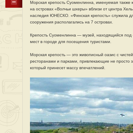
Морская крепость Суоменлинна, именуемая также к
на островах «Волчьи шхеры» вблизи от центра Хель
наследия ЮНЕСКО. «Финская крепость» служила дл
сооружения располагались на 7 островах.
Крепость Суоменлинна — музей, находящийся под 
мест в городе для посещения туристами.
Морская крепость — это живописный оазис с чисте
ресторанами и парками, привлекающие не просто за
который принесет массу впечатлений.