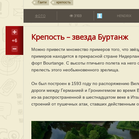
Гаити
крепость
ФОТО
3103
HENDRIX
Крепость – звезда Буртанж
+6
Можно привести множество примеров того, что звёзд
примеров находится в прекрасной стране Нидерлан
форт Bourtange. С высоты птичьего полета на него 
прелесть этого необыкновенного зрелища.
Он был построен в 1593 году по распоряжению Вил
дороги между Германией и Гронингемом во время 
из-за распространенной в шестнадцатом веке в Ит
строений от пушечных атак, ставших действенным о