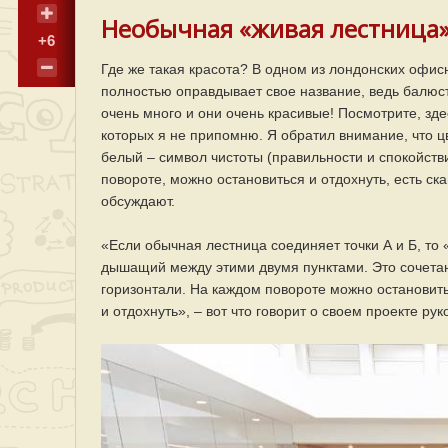
Необычная «живая лестница
+6
Где же такая красота? В одном из лондонских офис
полностью оправдывает свое название, ведь балюс
очень много и они очень красивые! Посмотрите, зде
которых я не припомню. Я обратил внимание, что цв
белый – символ чистоты (правильности и спокойст
повороте, можно остановиться и отдохнуть, есть ск
обсуждают.
«Если обычная лестница соединяет точки А и Б, то
дышащий между этими двумя пунктами. Это сочетан
горизонтали. На каждом повороте можно остановить
и отдохнуть», – вот что говорит о своем проекте ру