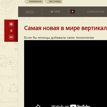
гениально
лестница
ФОТО
1516
LIVINGROOM
Самая новая в мире вертикал
0
Если бы японцы добавали свою технологию