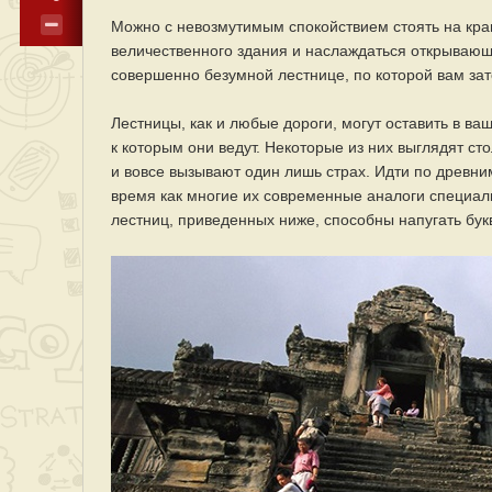
Можно с невозмутимым спокойствием стоять на кра
величественного здания и наслаждаться открывающи
совершенно безумной лестнице, по которой вам зат
Лестницы, как и любые дороги, могут оставить в ва
к которым они ведут. Некоторые из них выглядят с
и вовсе вызывают один лишь страх. Идти по древним
время как многие их современные аналоги специал
лестниц, приведенных ниже, способны напугать бук