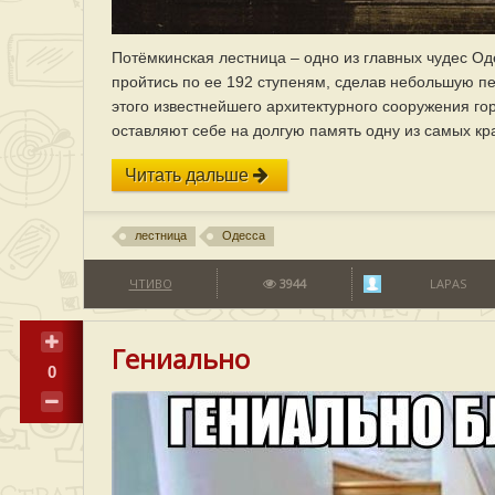
Потёмкинская лестница – одно из главных чудес Од
пройтись по ее 192 ступеням, сделав небольшую п
этого известнейшего архитектурного сооружения гор
оставляют себе на долгую память одну из самых кр
Читать дальше
лестница
Одесса
ЧТИВО
3944
LAPAS
Гениально
0