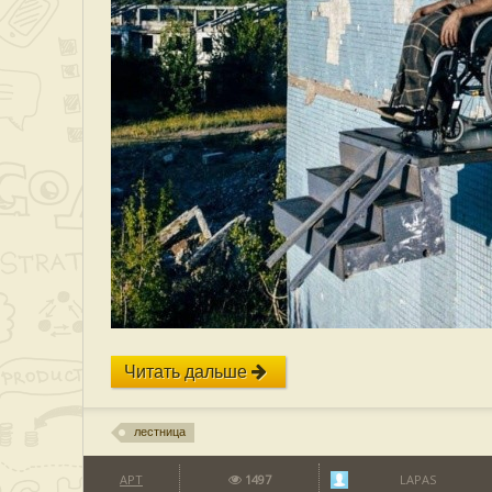
Читать дальше
лестница
АРТ
1497
LAPAS