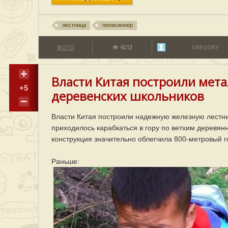
лестница
пенисионер
ФОТО
4212
GREGORY
Власти Китая построили мета
+5
деревенских школьников
Власти Китая построили надежную железную лестни
приходилось карабкаться в гору по ветхим деревян
конструкция значительно облегчила 800-метровый г
Раньше: