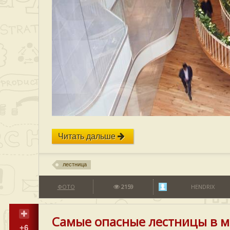
Читать дальше
лестница
ФОТО
2159
HENDRIX
Самые опасные лестницы в ми
+6